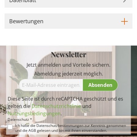
Bewertungen
Newsletter
Jetzt anmelden und Vorteile sichern.
Abmeldung jederzeit möglich.
Absenden
Diese Seite ist durch reCAPTCHA geschützt und es
gelten die
Datenschutzrichtlinie
und
Nutzungsbedingungen
.
Datenschutz *
Ich habe die
Datenschutzbestimmungen
zur Kenntnis genommen
und die
AGB
gelesen und bin mit ihnen einverstanden.