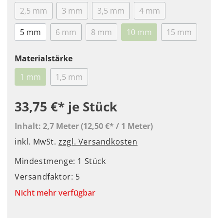
2,5 mm
3 mm
3,5 mm
4 mm
5 mm
6 mm
8 mm
10 mm
15 mm
Materialstärke
1 mm
1,5 mm
33,75 €*
je Stück
Inhalt:
2,7 Meter
(12,50 €* / 1 Meter)
inkl. MwSt.
zzgl. Versandkosten
Mindestmenge: 1 Stück
Versandfaktor: 5
Nicht mehr verfügbar