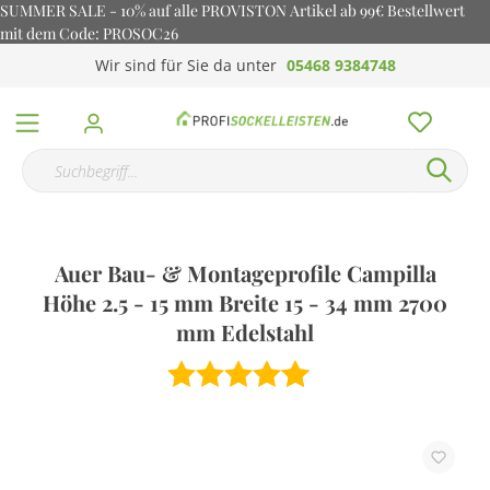
SUMMER SALE - 10% auf alle PROVISTON Artikel ab 99€ Bestellwert
mit dem Code: PROSOC26
Wir sind für Sie da unter
05468 9384748
Auer Bau- & Montageprofile Campilla
Höhe 2.5 - 15 mm Breite 15 - 34 mm 2700
mm Edelstahl