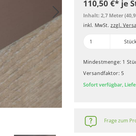
110,50 €*
je 
Inhalt:
2,7 Meter
(40,9
inkl. MwSt.
zzgl. Ver
Stüc
Mindestmenge: 1 Stü
Versandfaktor: 5
Sofort verfügbar, Liefe
Frage zum Pro