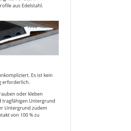
ofile aus Edelstahl.
nkompliziert. Es ist kein
erforderlich.
hrauben oder kleben
nd tragfähigen Untergrund
der Untergrund zudem
ntakt von 100 % zu