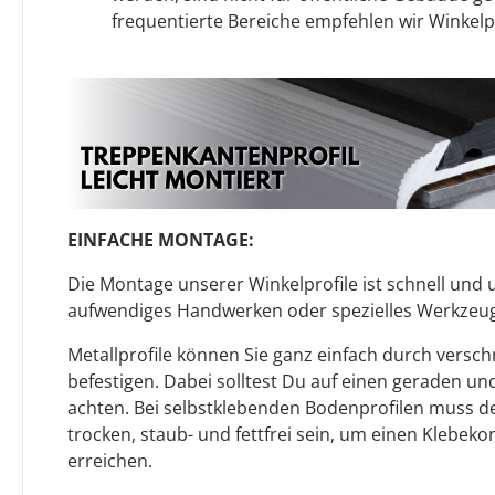
frequentierte Bereiche empfehlen wir Winkelpr
EINFACHE MONTAGE:
Die Montage unserer Winkelprofile ist schnell und u
aufwendiges Handwerken oder spezielles Werkzeug 
Metallprofile können Sie ganz einfach durch versc
befestigen. Dabei solltest Du auf einen geraden u
achten. Bei selbstklebenden Bodenprofilen muss 
trocken, staub- und fettfrei sein, um einen Klebeko
erreichen.