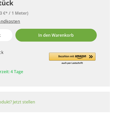
Stück
3 €* / 1 Meter)
sandkosten
k
In den Warenkorb
ck
rzeit: 4 Tage
dukt? Jetzt stellen