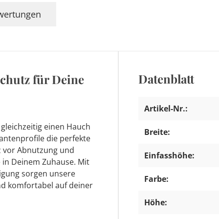
wertungen
Datenblatt
Schutz für Deine
Artikel-Nr.:
gleichzeitig einen Hauch
Breite:
ntenprofile die perfekte
tz vor Abnutzung und
Einfasshöhe:
te in Deinem Zuhause. Mit
nigung sorgen unsere
Farbe:
nd komfortabel auf deiner
Höhe: