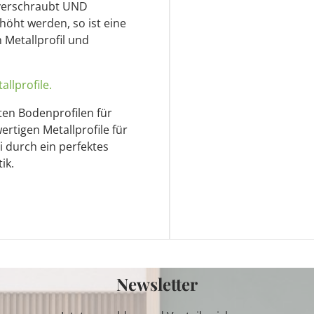
l verschraubt UND
rhöht werden, so ist eine
 Metallprofil und
llprofile.
sten Bodenprofilen für
rtigen Metallprofile für
durch ein perfektes
ik.
Newsletter