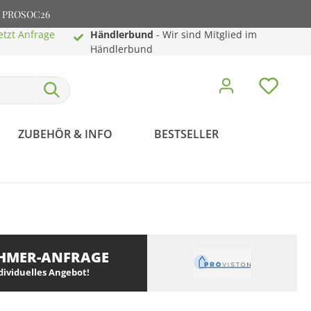
e: PROSOC26
etzt Anfrage
Händlerbund
- Wir sind Mitglied im
Händlerbund
ZUBEHÖR & INFO
BESTSELLER
HMER-ANFRAGE
ndividuelles Angebot!