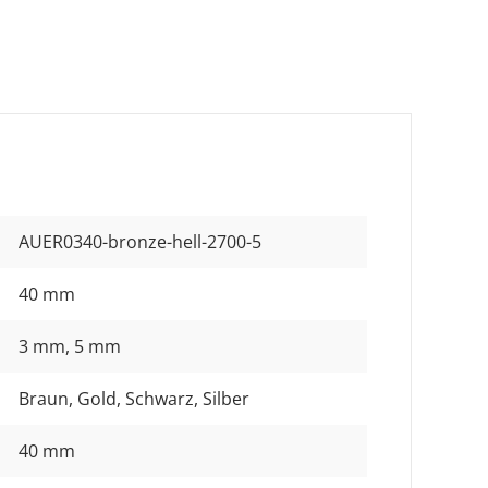
AUER0340-bronze-hell-2700-5
40 mm
3 mm
, 5 mm
Braun
, Gold
, Schwarz
, Silber
40 mm