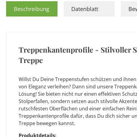
Beschreibung
Datenblatt
Be
Treppenkantenprofile - Stilvoller 
Treppe
Willst Du Deine Treppenstufen schützen und ihnen 
von Eleganz verleihen? Dann sind unsere Treppenka
Lösung! Sie bieten nicht nur einen effektiven Schu
Stolperfallen, sondern setzen auch stilvolle Akzen
rutschfesten Oberflächen und einer einfachen Rei
Treppenkantenprofile dafür, dass Du dich sicher u
Treppe bewegen kannst.
Produktdetails: