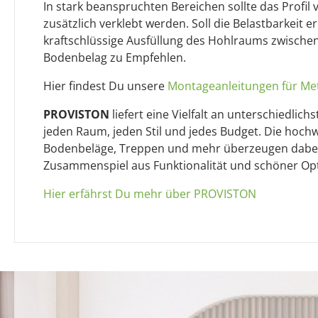
In stark beanspruchten Bereichen sollte das Profi
zusätzlich verklebt werden. Soll die Belastbarkeit e
kraftschlüssige Ausfüllung des Hohlraums zwischen
Bodenbelag zu Empfehlen.
Hier findest Du unsere
Montageanleitungen für Meta
PROVISTON
liefert eine Vielfalt an unterschiedlich
jeden Raum, jeden Stil und jedes Budget. Die hochwe
Bodenbeläge, Treppen und mehr überzeugen dabei 
Zusammenspiel aus Funktionalität und schöner Opt
Hier erfährst Du mehr über PROVISTON