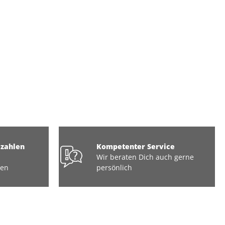
ezahlen
Kompetenter Service
Wir beraten Dich auch gerne
ten
persönlich