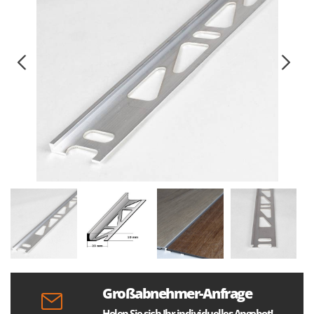
Großabnehmer-Anfrage
Holen Sie sich Ihr individuelles Angebot!