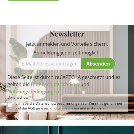
Newsletter
Jetzt anmelden und Vorteile sichern.
Abmeldung jederzeit möglich.
Absenden
Diese Seite ist durch reCAPTCHA geschützt und es
gelten die
Datenschutzrichtlinie
und
Nutzungsbedingungen
.
Datenschutz *
Ich habe die
Datenschutzbestimmungen
zur Kenntnis genommen
und die
AGB
gelesen und bin mit ihnen einverstanden.