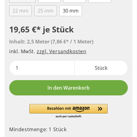
22 mm
25 mm
30 mm
19,65 €*
je Stück
Inhalt:
2,5 Meter
(7,86 €* / 1 Meter)
inkl. MwSt.
zzgl. Versandkosten
Stück
In den Warenkorb
Mindestmenge: 1 Stück