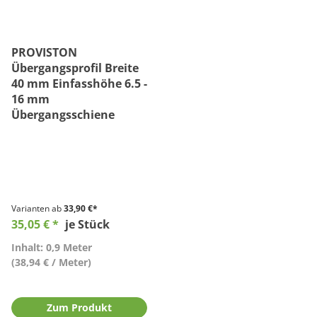
PROVISTON
Übergangsprofil Breite
40 mm Einfasshöhe 6.5 -
16 mm
Übergangsschiene
Varianten ab
33,90 €*
35,05 € *
je Stück
Inhalt: 0,9 Meter
(38,94 € / Meter)
Zum Produkt