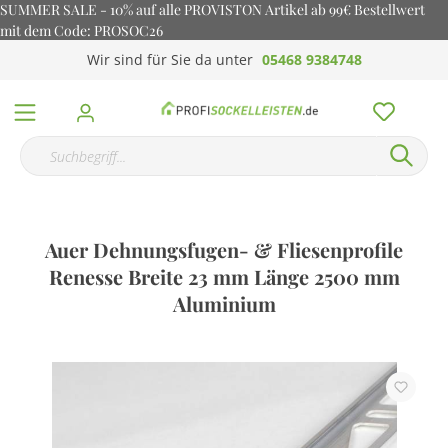
SUMMER SALE - 10% auf alle PROVISTON Artikel ab 99€ Bestellwert
mit dem Code: PROSOC26
Wir sind für Sie da unter
05468 9384748
Auer Dehnungsfugen- & Fliesenprofile
Renesse Breite 23 mm Länge 2500 mm
Aluminium