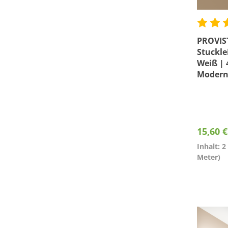
PROVIS
Stuckle
Weiß | 
Moderne
die Dec
15,60 
Inhalt: 
Meter)