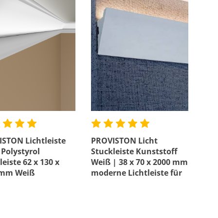
Profil
Bewertung mind.
STON Lichtleiste
PROVISTON Licht
 Polystyrol
Stuckleiste Kunststoff
leiste 62 x 130 x
Weiß | 38 x 70 x 2000 mm
 mm Weiß
moderne Lichtleiste für
nleiste
die Decke