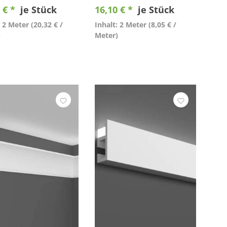
 € *
je Stück
16,10 € *
je Stück
: 2 Meter
(20,32 € /
Inhalt: 2 Meter
(8,05 € /
)
Meter)