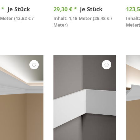
€ *
je Stück
29,30 € *
je Stück
123,5
2 Meter
(13,62 € /
Inhalt: 1,15 Meter
(25,48 € /
Inhalt
Meter)
Meter