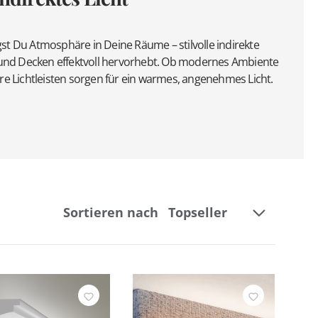
gst Du Atmosphäre in Deine Räume – stilvolle indirekte
und Decken effektvoll hervorhebt. Ob modernes Ambiente
sere Lichtleisten sorgen für ein warmes, angenehmes Licht.
Sortieren nach
Breite
Höhe