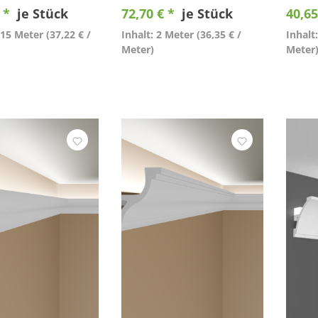
€ *
je Stück
72,70 € *
je Stück
40,65
,15 Meter
(37,22 € /
Inhalt: 2 Meter
(36,35 € /
Inhalt
Meter)
Meter