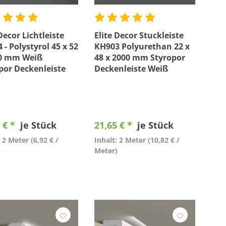
Decor Lichtleiste
Elite Decor Stuckleiste
 - Polystyrol 45 x 52
KH903 Polyurethan 22 x
00 mm Weiß
48 x 2000 mm Styropor
por Deckenleiste
Deckenleiste Weiß
 € *
je Stück
21,65 € *
je Stück
: 2 Meter
(6,92 € /
Inhalt: 2 Meter
(10,82 € /
)
Meter)