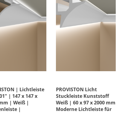
STON | Lichtleiste
PROVISTON Licht
1" | 147 x 147 x
Stuckleiste Kunststoff
mm | Weiß |
Weiß | 60 x 97 x 2000 mm
nleiste |
Moderne Lichtleiste für
leiste | Modern
die Decke