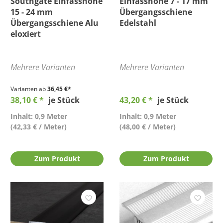
Southgate Einfasshöhe
Einfasshöhe 7 - 17 mm
15 - 24 mm
Übergangsschiene
Übergangsschiene Alu
Edelstahl
eloxiert
Mehrere Varianten
Mehrere Varianten
Varianten ab
36,45 €*
38,10 € *
je Stück
43,20 € *
je Stück
Inhalt: 0,9 Meter
Inhalt: 0,9 Meter
(42,33 € / Meter)
(48,00 € / Meter)
Zum Produkt
Zum Produkt