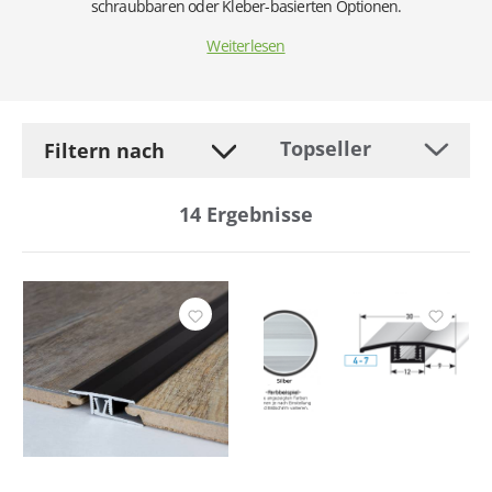
schraubbaren oder Kleber-basierten Optionen.
Weiterlesen
Filtern nach
14
Ergebnisse
Hersteller
Befestigung
Breite
Farbe