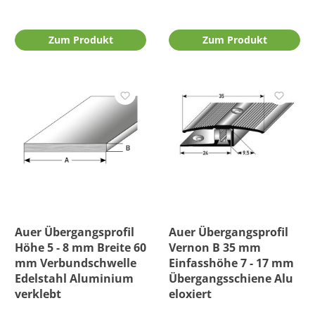
Zum Produkt
Zum Produkt
Auer Übergangsprofil
Auer Übergangsprofil
Höhe 5 - 8 mm Breite 60
Vernon B 35 mm
mm Verbundschwelle
Einfasshöhe 7 - 17 mm
Edelstahl Aluminium
Übergangsschiene Alu
verklebt
eloxiert