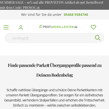
SUMMER SALE - 10% auf alle PROVISTON Artikel ab 99€ Bestellwert
mit dem Code: PROSOC26
Wir sind für Sie da unter
05468 9384748
Finde passende Parkett Übergangsprofile passend zu
Deinem Bodenbelag
Schaffe nahtlose Übergänge und schütze Deine Parkettkanten mit
unseren Parkett Übergangsprofilen. Sie sorgen für ein ästhetisches
Gesamtbild, verhindern Stolperfallen und erhöhen die Trittsicherheit.
Einfach zu montieren – wähle zwischen selbstklebenden,