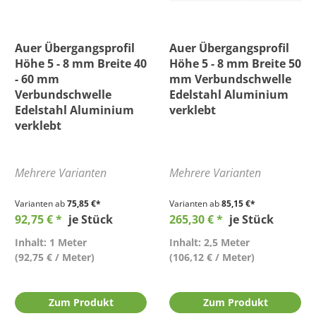
Auer Übergangsprofil
Auer Übergangsprofil
Höhe 5 - 8 mm Breite 40
Höhe 5 - 8 mm Breite 50
- 60 mm
mm Verbundschwelle
Verbundschwelle
Edelstahl Aluminium
Edelstahl Aluminium
verklebt
verklebt
Mehrere Varianten
Mehrere Varianten
Varianten ab
75,85 €*
Varianten ab
85,15 €*
92,75 € *
je Stück
265,30 € *
je Stück
Inhalt: 1 Meter
Inhalt: 2,5 Meter
(92,75 € / Meter)
(106,12 € / Meter)
Zum Produkt
Zum Produkt