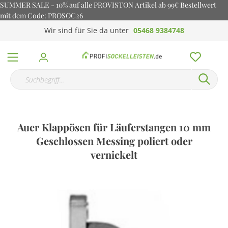
SUMMER SALE - 10% auf alle PROVISTON Artikel ab 99€ Bestellwert
mit dem Code: PROSOC26
Wir sind für Sie da unter
05468 9384748
Auer Klappösen für Läuferstangen 10 mm
Geschlossen Messing poliert oder
vernickelt