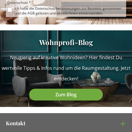
Datenschutz *
Ich habe die
Datenschutzbestimmungen
zur Kenntnis genommen
und die
AGB
gelesen und bin mit ihnen einverstanden.
Wohnprofi-Blog
Neugierig auf kreative Wohnideen? Hier findest Du
wertvolle Tipps & Infos rund um die Raumgestaltung. Jetzt
entdecken!
Zum Blog
Kontakt