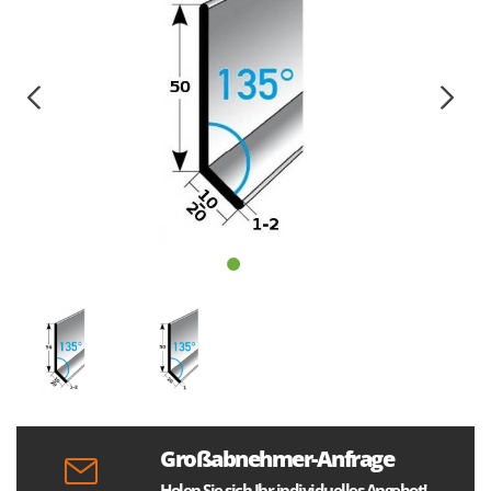
Großabnehmer-Anfrage
Holen Sie sich Ihr individuelles Angebot!