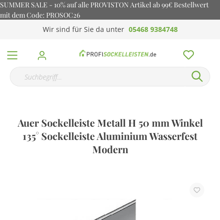
SUMMER SALE - 10% auf alle PROVISTON Artikel ab 99€ Bestellwert
mit dem Code: PROSOC26
Wir sind für Sie da unter
05468 9384748
Auer Sockelleiste Metall H 50 mm Winkel
135° Sockelleiste Aluminium Wasserfest
Modern