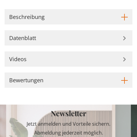
Beschreibung
Datenblatt
Videos
Bewertungen
Newsletter
Jetzt anmelden und Vorteile sichern.
Abmeldung jederzeit möglich.