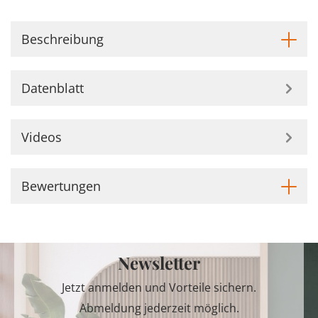
Beschreibung
Datenblatt
Videos
Bewertungen
Newsletter
Jetzt anmelden und Vorteile sichern.
Abmeldung jederzeit möglich.