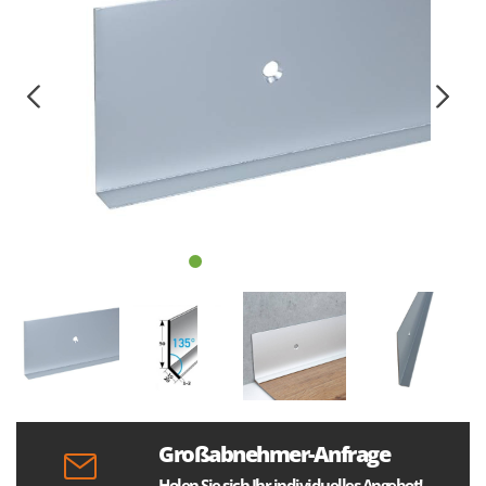
Großabnehmer-Anfrage
Holen Sie sich Ihr individuelles Angebot!