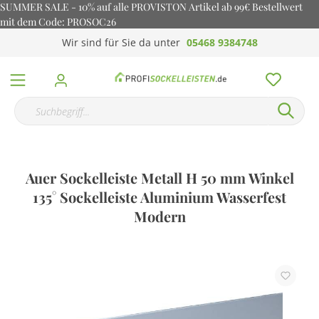
SUMMER SALE - 10% auf alle PROVISTON Artikel ab 99€ Bestellwert
mit dem Code: PROSOC26
Wir sind für Sie da unter
05468 9384748
Auer Sockelleiste Metall H 50 mm Winkel
135° Sockelleiste Aluminium Wasserfest
Modern