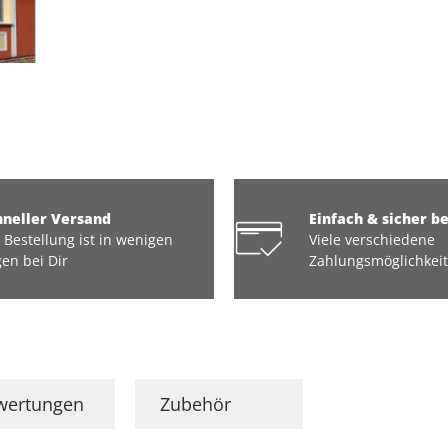
hneller Versand
Einfach & sicher b
 Bestellung ist in wenigen
Viele verschiedene
en bei Dir
Zahlungsmöglichkei
wertungen
Zubehör