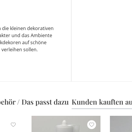
 die kleinen dekorativen
rakter und das Ambiente
ckdekoren auf schöne
verleihen sollen.
ehör / Das passt dazu
Kunden kauften a