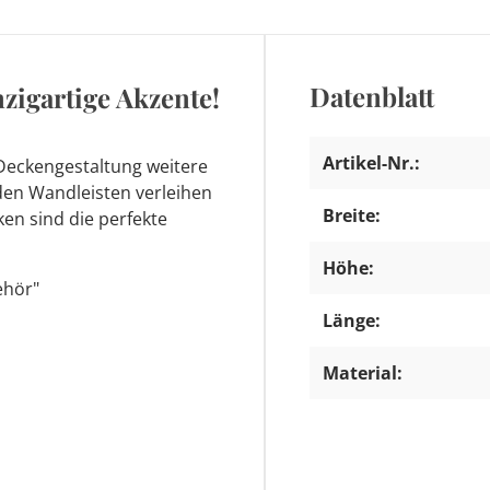
Datenblatt
nzigartige Akzente!
Artikel-Nr.:
 Deckengestaltung weitere
den Wandleisten verleihen
Breite:
en sind die perfekte
Höhe:
ehör"
Länge:
Material: