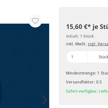
15,60 €*
je St
Inhalt:
1 Stück
inkl. MwSt.
zzgl. Ver
Stüc
Mindestmenge: 1 Stü
Versandfaktor: 0.5
Sofort verfügbar, Liefe