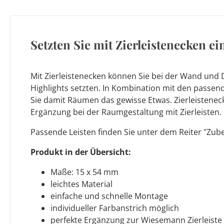
Setzten Sie mit Zierleistenecken ei
Mit Zierleistenecken können Sie bei der Wand und
Highlights setzten. In Kombination mit den passen
Sie damit Räumen das gewisse Etwas. Zierleisteneck
Ergänzung bei der Raumgestaltung mit Zierleisten.
Passende Leisten finden Sie unter dem Reiter "Zub
Produkt in der Übersicht:
Maße: 15 x 54 mm
leichtes Material
einfache und schnelle Montage
individueller Farbanstrich möglich
perfekte Ergänzung zur Wiesemann Zierleiste