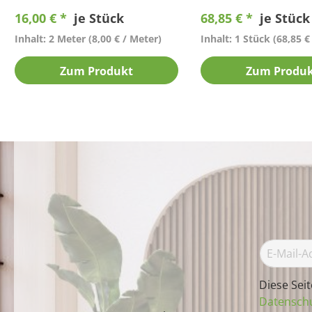
16,00 € *
je Stück
68,85 € *
je Stück
Inhalt: 2 Meter
(8,00 € / Meter)
Inhalt: 1 Stück
(68,85 €
Zum Produkt
Zum Produ
Diese Sei
Datenschu