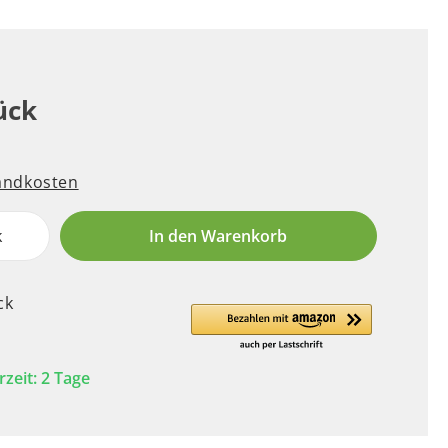
ück
sandkosten
k
In den Warenkorb
ck
rzeit: 2 Tage