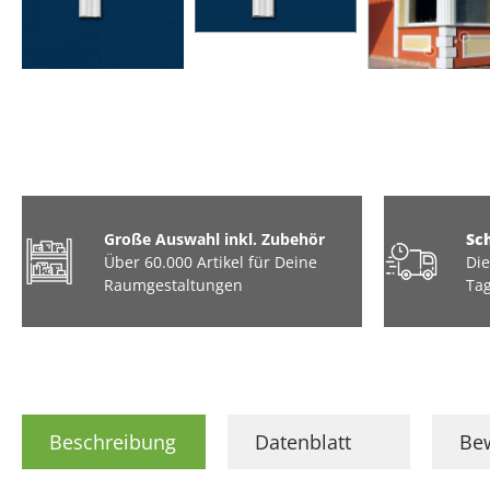
Große Auswahl inkl. Zubehör
Sc
Über 60.000 Artikel für Deine
Die
Raumgestaltungen
Tag
Beschreibung
Datenblatt
Be