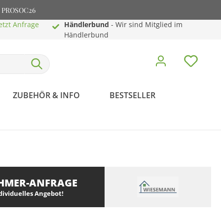
e: PROSOC26
etzt Anfrage
Händlerbund
- Wir sind Mitglied im
Händlerbund
ZUBEHÖR & INFO
BESTSELLER
HMER-ANFRAGE
ndividuelles Angebot!