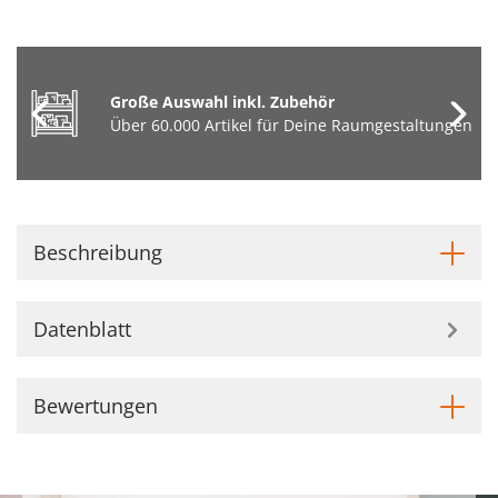
Große Auswahl inkl. Zubehör
Über 60.000 Artikel für Deine Raumgestaltungen
Beschreibung
Datenblatt
Bewertungen