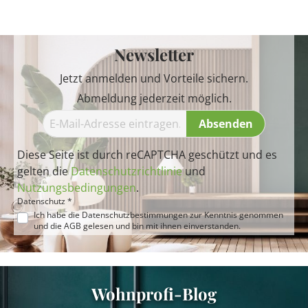
Newsletter
Jetzt anmelden und Vorteile sichern.
Abmeldung jederzeit möglich.
Absenden
Diese Seite ist durch reCAPTCHA geschützt und es
gelten die
Datenschutzrichtlinie
und
Nutzungsbedingungen
.
Datenschutz *
Ich habe die
Datenschutzbestimmungen
zur Kenntnis genommen
und die
AGB
gelesen und bin mit ihnen einverstanden.
Wohnprofi-Blog