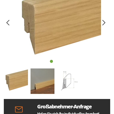
Großabnehmer-Anfrage
Holen Sie sich Ihr individuelles Angebot!