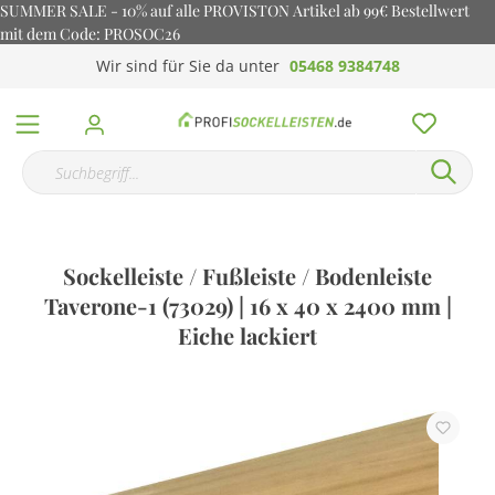
SUMMER SALE - 10% auf alle PROVISTON Artikel ab 99€ Bestellwert
mit dem Code: PROSOC26
Wir sind für Sie da unter
05468 9384748
Sockelleiste / Fußleiste / Bodenleiste
Taverone-1 (73029) | 16 x 40 x 2400 mm |
Eiche lackiert