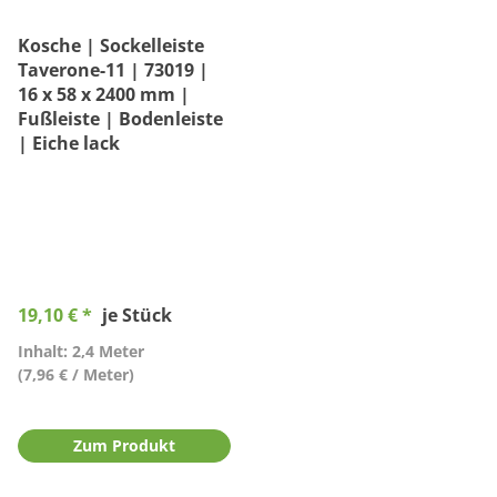
Kosche | Sockelleiste
Taverone-11 | 73019 |
16 x 58 x 2400 mm |
Fußleiste | Bodenleiste
| Eiche lack
19,10 € *
je Stück
Inhalt: 2,4 Meter
(7,96 € / Meter)
Zum Produkt