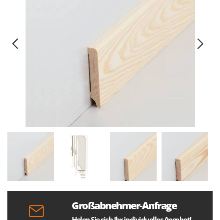
Großabnehmer-Anfrage
Holen Sie sich Ihr individuelles Angebot!