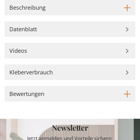
Beschreibung
Datenblatt
Videos
Kleberverbrauch
Bewertungen
Newsletter
Jetzt anmelden und Vorteile sichern.