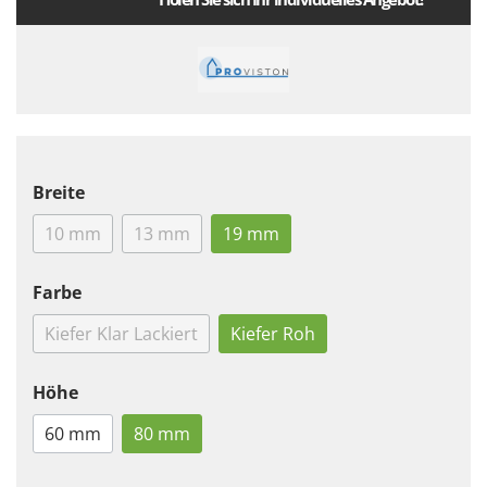
Breite
10 mm
13 mm
19 mm
Farbe
Kiefer Klar Lackiert
Kiefer Roh
Höhe
60 mm
80 mm