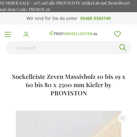
SUMMER SALE - 10% auf alle PROVISTON Artikel ab 99€ Bestellwert
mit dem Code: PROSOC26
Wir sind für Sie da unter
05468 9384748
Sockelleiste Zeven Massivholz 10 bis 19 x
60 bis 80 x 2500 mm Kiefer by
PROVISTON