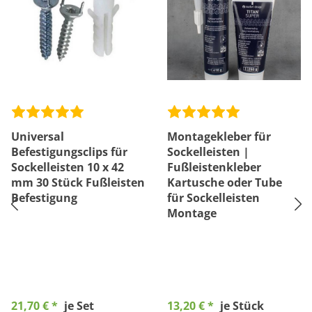
Universal
Montagekleber für
Befestigungsclips für
Sockelleisten |
Sockelleisten 10 x 42
Fußleistenkleber
mm 30 Stück Fußleisten
Kartusche oder Tube
Befestigung
für Sockelleisten
Montage
21,70 € *
je Set
13,20 € *
je Stück