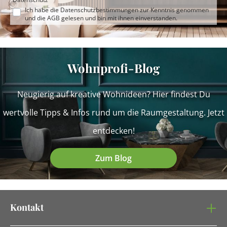
Ich habe die
Datenschutzbestimmungen
zur Kenntnis genommen
und die
AGB
gelesen und bin mit ihnen einverstanden.
Wohnprofi-Blog
Neugierig auf kreative Wohnideen? Hier findest Du
wertvolle Tipps & Infos rund um die Raumgestaltung. Jetzt
entdecken!
Zum Blog
Kontakt