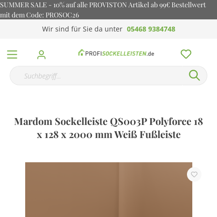
SUMMER SALE - 10% auf alle PROVISTON Artikel ab 99€ Bestellwert
mit dem Code: PROSOC26
Wir sind für Sie da unter
05468 9384748
Mardom Sockelleiste QS003P Polyforce 18
x 128 x 2000 mm Weiß Fußleiste