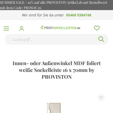
SUMMER SALE - 10% auf alle PROVISTON Artikel ab 99€ Bestellwert
mit dem Code: PROSOC26
Wir sind für Sie da unter
05468 9384748
Innen- oder Außenwinkel MDF foliert
weiße Sockelleiste 16 x 70mm by
PROVISTON