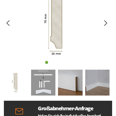
Großabnehmer-Anfrage
Holen Sie sich Ihr individuelles Angebot!