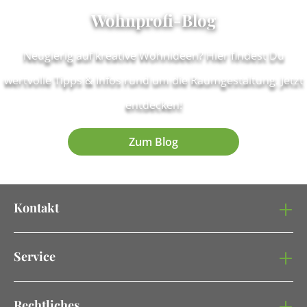
Wohnprofi-Blog
Neugierig auf kreative Wohnideen? Hier findest Du
wertvolle Tipps & Infos rund um die Raumgestaltung. Jetzt
entdecken!
Zum Blog
Kontakt
Service
Rechtliches