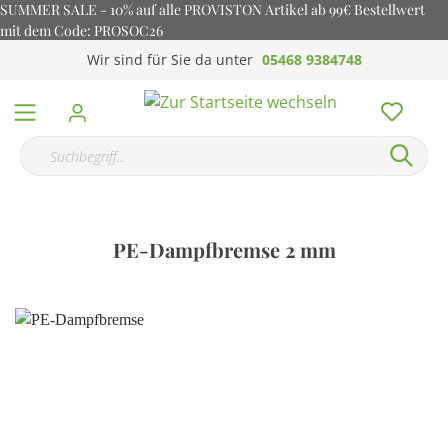
SUMMER SALE - 10% auf alle PROVISTON Artikel ab 99€ Bestellwert
mit dem Code: PROSOC26
Wir sind für Sie da unter
05468 9384748
PE-Dampfbremse 2 mm