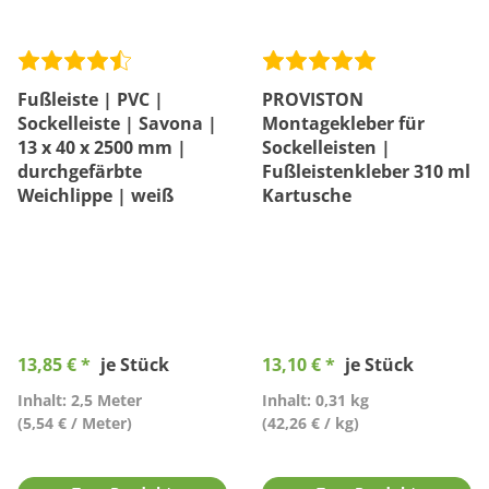
Fußleiste | PVC |
PROVISTON
Sockelleiste | Savona |
Montagekleber für
13 x 40 x 2500 mm |
Sockelleisten |
durchgefärbte
Fußleistenkleber 310 ml
Weichlippe | weiß
Kartusche
13,85 € *
je Stück
13,10 € *
je Stück
Inhalt: 2,5 Meter
Inhalt: 0,31 kg
(5,54 € / Meter)
(42,26 € / kg)