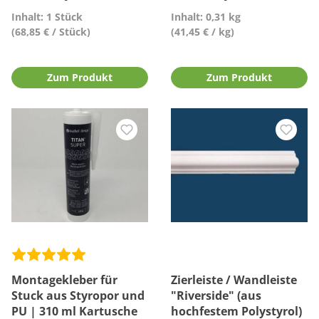
Inhalt: 1 Stück
Inhalt: 0,31 kg
(68,85 € / Stück)
(41,45 € / kg)
Zum Produkt
Zum Produkt
Montagekleber für
Zierleiste / Wandleiste
Stuck aus Styropor und
"Riverside" (aus
PU | 310 ml Kartusche
hochfestem Polystyrol)