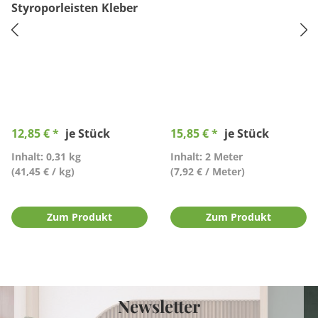
Styroporleisten Kleber
12,85 € *
je Stück
15,85 € *
je Stück
Inhalt: 0,31 kg
Inhalt: 2 Meter
(41,45 € / kg)
(7,92 € / Meter)
Zum Produkt
Zum Produkt
Newsletter