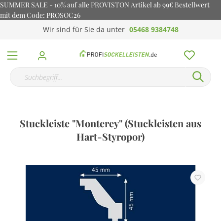
SUMMER SALE - 10% auf alle PROVISTON Artikel ab 99€ Bestellwert
mit dem Code: PROSOC26
Wir sind für Sie da unter
05468 9384748
Stuckleiste "Monterey" (Stuckleisten aus
Hart-Styropor)