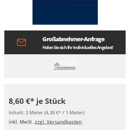
Großabnehmer-Anfrage
Holen Sie sich Ihr individuelles Angebot!
8,60 €*
je Stück
Inhalt:
2 Meter
(4,30 €* / 1 Meter)
inkl. MwSt.
zzgl. Versandkosten