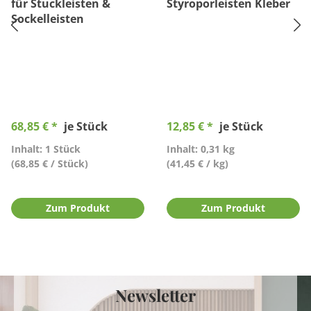
für Stuckleisten &
Styroporleisten Kleber
Sockelleisten
68,85 € *
je Stück
12,85 € *
je Stück
Inhalt: 1 Stück
Inhalt: 0,31 kg
(68,85 € / Stück)
(41,45 € / kg)
Zum Produkt
Zum Produkt
Newsletter