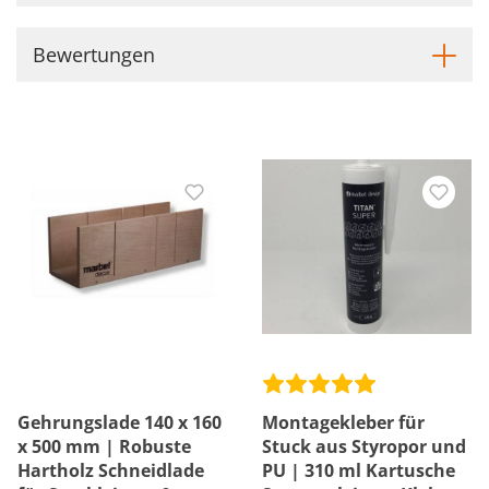
Bewertungen
Gehrungslade 140 x 160
Montagekleber für
x 500 mm | Robuste
Stuck aus Styropor und
Hartholz Schneidlade
PU | 310 ml Kartusche