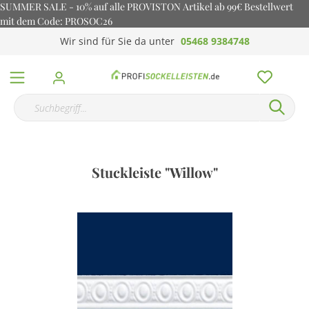
SUMMER SALE - 10% auf alle PROVISTON Artikel ab 99€ Bestellwert
mit dem Code: PROSOC26
Wir sind für Sie da unter
05468 9384748
Stuckleiste "Willow"