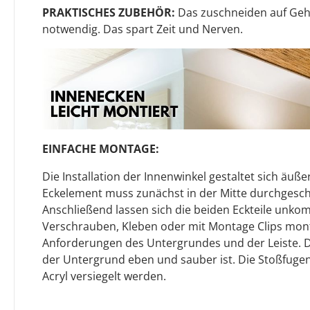
PRAKTISCHES ZUBEHÖR:
Das zuschneiden auf Gehr
notwendig. Das spart Zeit und Nerven.
EINFACHE MONTAGE:
Die Installation der Innenwinkel gestaltet sich äuße
Eckelement muss zunächst in der Mitte durchgesch
Anschließend lassen sich die beiden Eckteile unkom
Verschrauben, Kleben oder mit Montage Clips mont
Anforderungen des Untergrundes und der Leiste. Dab
der Untergrund eben und sauber ist. Die Stoßfuge
Acryl versiegelt werden.