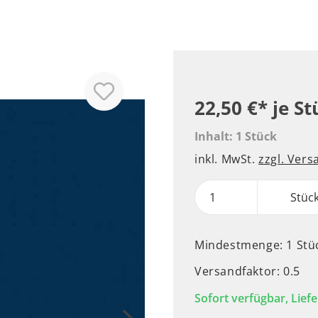
22,50 €*
je St
Inhalt:
1 Stück
inkl. MwSt.
zzgl. Ver
Stüc
Mindestmenge: 1 Stü
Versandfaktor: 0.5
Sofort verfügbar, Liefe