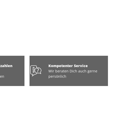
ezahlen
Kompetenter Service
Wir beraten Dich auch gerne
ten
persönlich