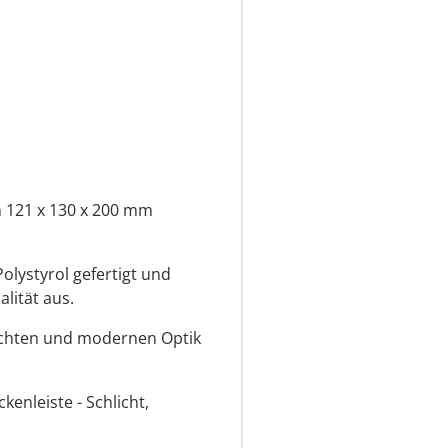
 121 x 130 x 200 mm
olystyrol gefertigt und
lität aus.
lichten und modernen Optik
enleiste - Schlicht,