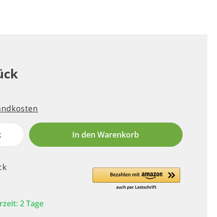
ück
sandkosten
k
In den Warenkorb
ck
rzeit: 2 Tage