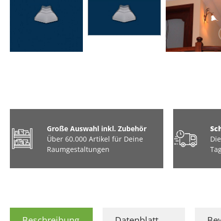
Große Auswahl inkl. Zubehör
Sc
Über 60.000 Artikel für Deine
Die
Raumgestaltungen
Tag
Beschreibung
Datenblatt
Be