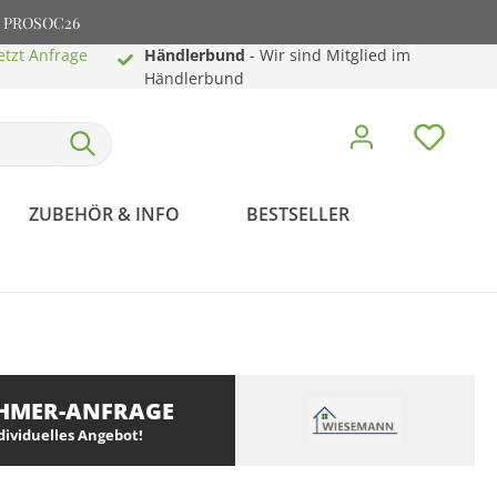
e: PROSOC26
etzt Anfrage
Händlerbund
- Wir sind Mitglied im
Händlerbund
ZUBEHÖR & INFO
BESTSELLER
HMER-ANFRAGE
ndividuelles Angebot!