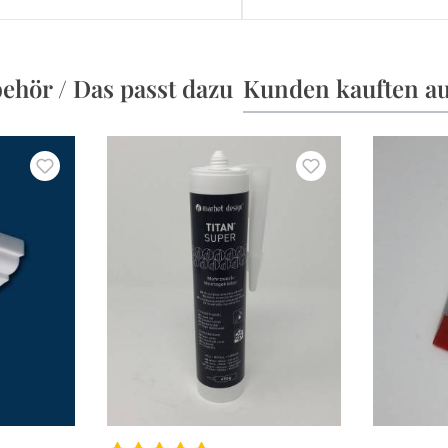
ehör / Das passt dazu
Kunden kauften a