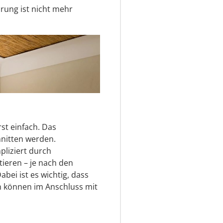
ung ist nicht mehr
rst einfach. Das
nitten werden.
pliziert durch
ieren – je nach den
ei ist es wichtig, dass
n können im Anschluss mit