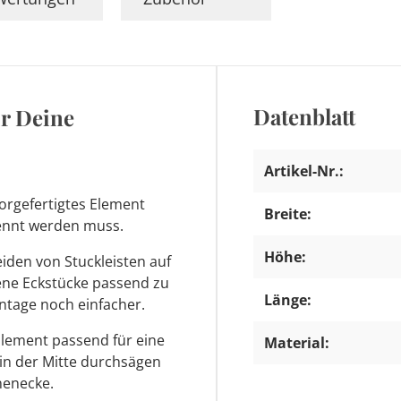
Datenblatt
ür Deine
Artikel-Nr.:
orgefertigtes Element
Breite:
trennt werden muss.
Höhe:
den von Stuckleisten auf
tene Eckstücke passend zu
Länge:
ntage noch einfacher.
Element passend für eine
Material:
 in der Mitte durchsägen
nenecke.