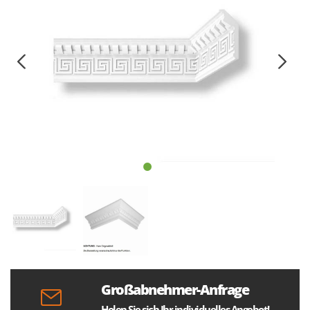
Großabnehmer-Anfrage
Holen Sie sich Ihr individuelles Angebot!