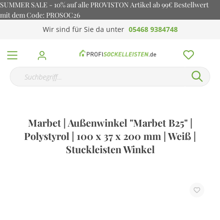
SUMMER SALE - 10% auf alle PROVISTON Artikel ab 99€ Bestellwert
mit dem Code: PROSOC26
Wir sind für Sie da unter
05468 9384748
Marbet | Außenwinkel "Marbet B25" |
Polystyrol | 100 x 37 x 200 mm | Weiß |
Stuckleisten Winkel