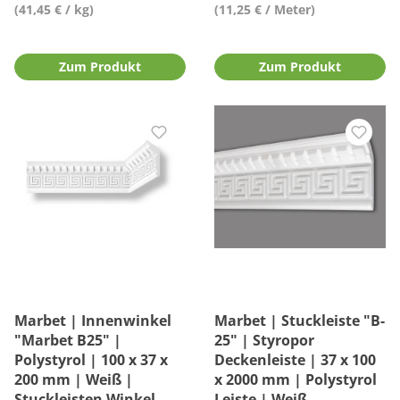
(41,45 € / kg)
(11,25 € / Meter)
Zum Produkt
Zum Produkt
Marbet | Innenwinkel
Marbet | Stuckleiste "B-
"Marbet B25" |
25" | Styropor
Polystyrol | 100 x 37 x
Deckenleiste | 37 x 100
200 mm | Weiß |
x 2000 mm | Polystyrol
Stuckleisten Winkel
Leiste | Weiß