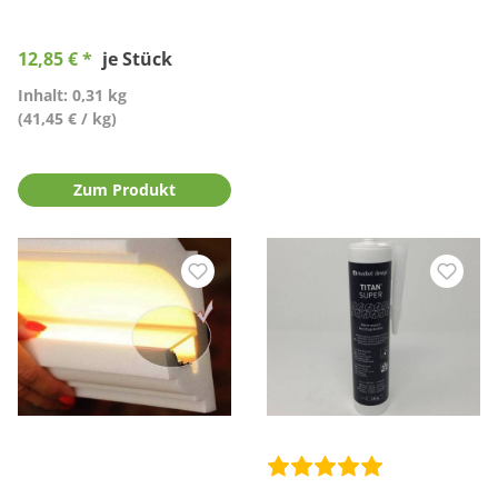
12,85 € *
je Stück
Inhalt: 0,31 kg
(41,45 € / kg)
Zum Produkt