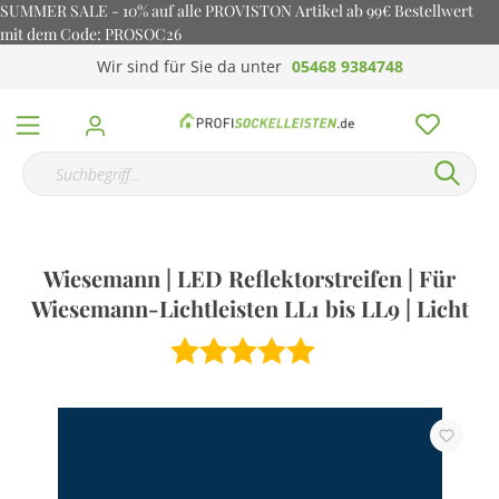
SUMMER SALE - 10% auf alle PROVISTON Artikel ab 99€ Bestellwert
mit dem Code: PROSOC26
Wir sind für Sie da unter
05468 9384748
Wiesemann | LED Reflektorstreifen | Für
Wiesemann-Lichtleisten LL1 bis LL9 | Licht