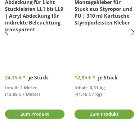
Abdeckung für Licht
Montagekleber für
Stuckleisten LL1 bis LL9
Stuck aus Styropor und
| Acryl Abdeckung für
PU | 310 ml Kartusche
indirekte Beleuchtung
Styroporleisten Kleber
transparent
24,15 € *
je Stück
12,85 € *
je Stück
Inhalt: 2 Meter
Inhalt: 0,31 kg
(12,08 € / Meter)
(41,45 € / kg)
Zum Produkt
Zum Produkt