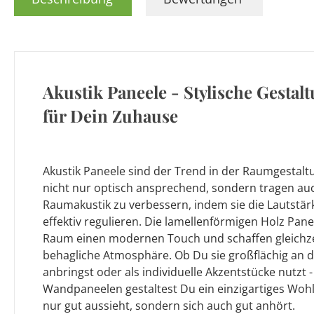
Akustik Paneele - Stylische Gestal
für Dein Zuhause
Akustik Paneele sind der Trend in der Raumgestal
nicht nur optisch ansprechend, sondern tragen auc
Raumakustik zu verbessern, indem sie die Lautstä
effektiv regulieren. Die lamellenförmigen Holz Pan
Raum einen modernen Touch und schaffen gleichzei
behagliche Atmosphäre. Ob Du sie großflächig an
anbringst oder als individuelle Akzentstücke nutzt -
Wandpaneelen gestaltest Du ein einzigartiges Wohl
nur gut aussieht, sondern sich auch gut anhört.