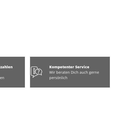
ezahlen
Kompetenter Service
Wir beraten Dich auch gerne
ten
persönlich