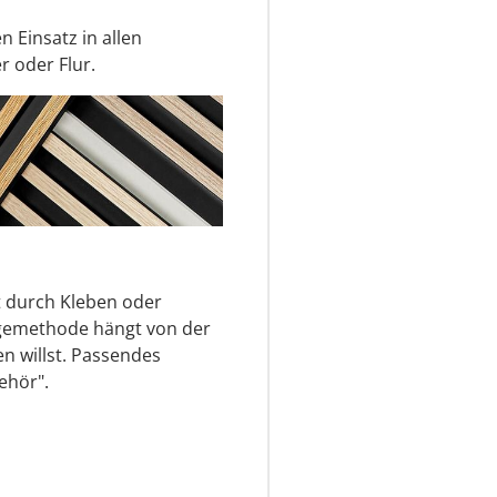
n Einsatz in allen
 oder Flur.
t durch Kleben oder
gemethode hängt von der
n willst. Passendes
ehör".