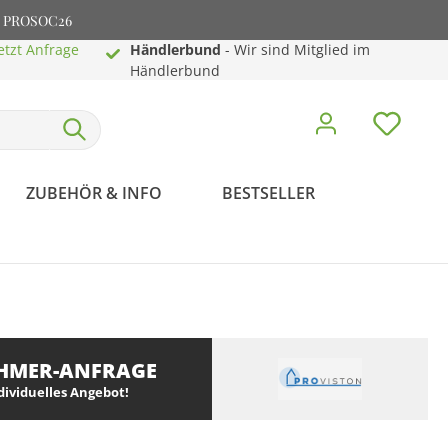
e: PROSOC26
etzt Anfrage
Händlerbund
- Wir sind Mitglied im
Händlerbund
ZUBEHÖR & INFO
BESTSELLER
HMER-ANFRAGE
ndividuelles Angebot!