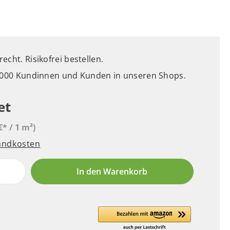
cht. Risikofrei bestellen.
5.000 Kundinnen und Kunden in unseren Shops.
et
€* / 1 m²)
sandkosten
In den Warenkorb