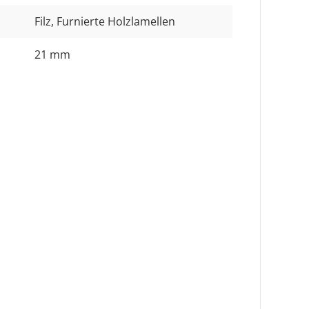
Filz
, Furnierte Holzlamellen
21 mm