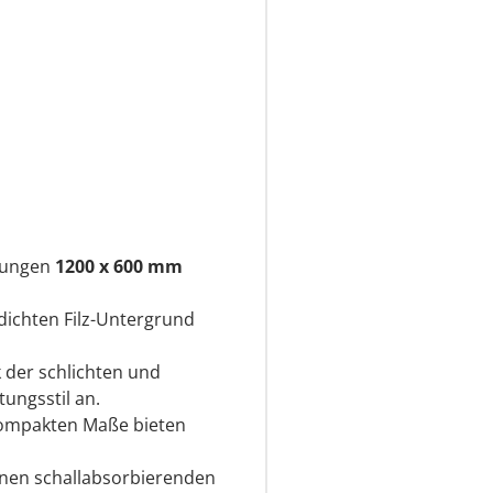
sungen
1200 x 600 mm
dichten Filz-Untergrund
k der schlichten und
tungsstil an.
kompakten Maße bieten
inen schallabsorbierenden