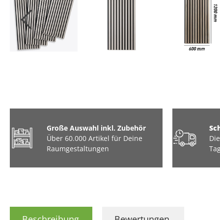
Große Auswahl inkl. Zubehör
Sc
Über 60.000 Artikel für Deine
Die
Raumgestaltungen
Tag
Beschreibung
Bewertungen