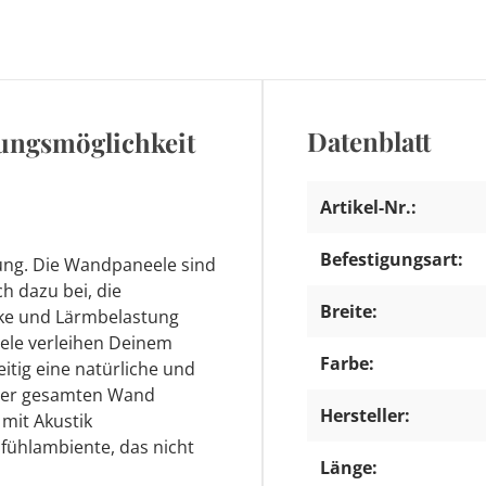
Datenblatt
tungsmöglichkeit
Artikel-Nr.:
Befestigungsart:
tung. Die Wandpaneele sind
h dazu bei, die
Breite:
rke und Lärmbelastung
eele verleihen Deinem
Farbe:
tig eine natürliche und
 der gesamten Wand
Hersteller:
 mit Akustik
fühlambiente, das nicht
Länge: