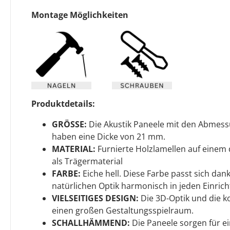
Montage Möglichkeiten
Produktdetails:
GRÖSSE:
Die Akustik Paneele mit den Abmes
haben eine Dicke von 21 mm.
MATERIAL:
Furnierte Holzlamellen auf einem 
als Trägermaterial
FARBE:
Eiche hell. Diese Farbe passt sich dan
natürlichen Optik harmonisch in jeden Einrich
VIELSEITIGES DESIGN:
Die 3D-Optik und die 
einen großen Gestaltungsspielraum.
SCHALLHÄMMEND:
Die Paneele sorgen für e