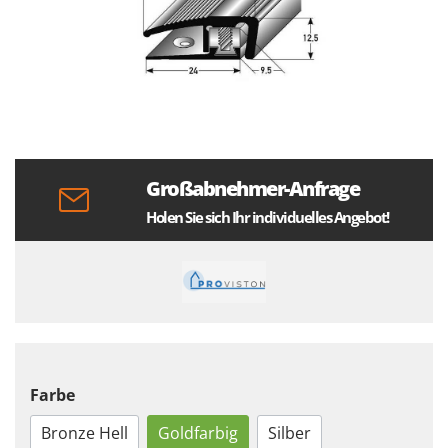
Großabnehmer-Anfrage
Holen Sie sich Ihr individuelles Angebot!
Farbe
Bronze Hell
Goldfarbig
Silber