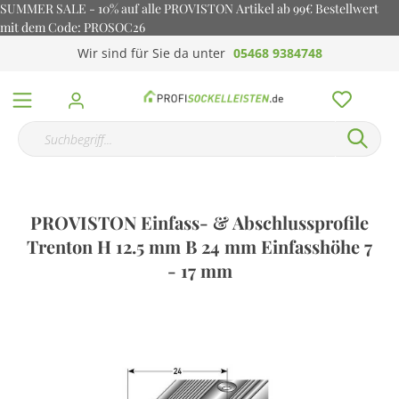
SUMMER SALE - 10% auf alle PROVISTON Artikel ab 99€ Bestellwert
mit dem Code: PROSOC26
Wir sind für Sie da unter
05468 9384748
PROVISTON Einfass- & Abschlussprofile
Trenton H 12.5 mm B 24 mm Einfasshöhe 7
- 17 mm