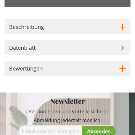
Beschreibung
Datenblatt
Bewertungen
Newsletter
Jetzt anmelden und Vorteile sichern.
Abmeldung jederzeit möglich.
Absenden