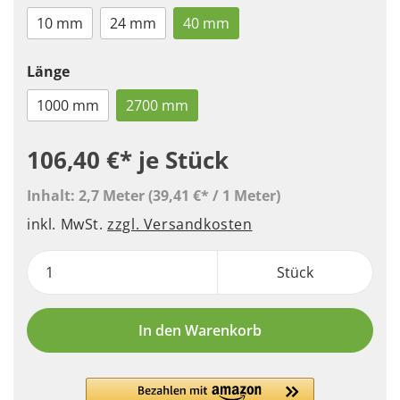
10 mm
24 mm
40 mm
Länge
1000 mm
2700 mm
106,40 €*
je Stück
Inhalt:
2,7 Meter
(39,41 €* / 1 Meter)
inkl. MwSt.
zzgl. Versandkosten
Stück
In den Warenkorb