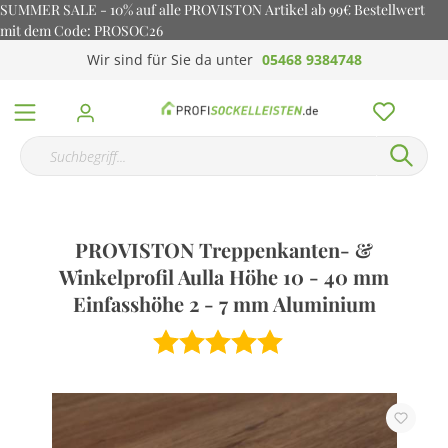
SUMMER SALE - 10% auf alle PROVISTON Artikel ab 99€ Bestellwert
mit dem Code: PROSOC26
Wir sind für Sie da unter
05468 9384748
PROVISTON Treppenkanten- &
Winkelprofil Aulla Höhe 10 - 40 mm
Einfasshöhe 2 - 7 mm Aluminium