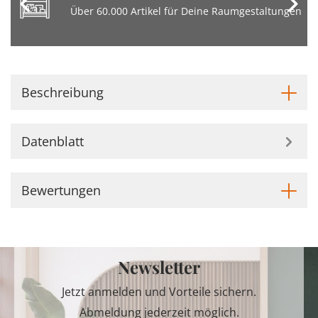
Über 60.000 Artikel für Deine Raumgestaltungen
Beschreibung
Datenblatt
Bewertungen
Newsletter
Jetzt anmelden und Vorteile sichern.
Abmeldung jederzeit möglich.