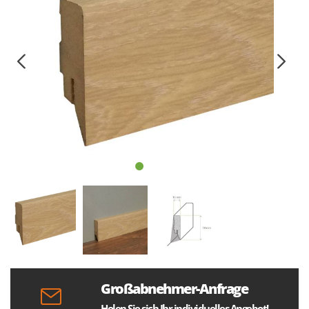
Großabnehmer-Anfrage
Holen Sie sich Ihr individuelles Angebot!