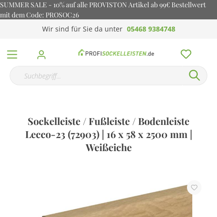
SUMMER SALE - 10% auf alle PROVISTON Artikel ab 99€ Bestellwert
mit dem Code: PROSOC26
Wir sind für Sie da unter
05468 9384748
Sockelleiste / Fußleiste / Bodenleiste
Lecco-23 (72903) | 16 x 58 x 2500 mm |
Weißeiche