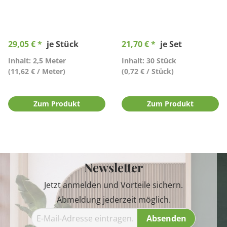
29,05 € *
je Stück
21,70 € *
je Set
Inhalt: 2,5 Meter
Inhalt: 30 Stück
(11,62 € / Meter)
(0,72 € / Stück)
Zum Produkt
Zum Produkt
Newsletter
Jetzt anmelden und Vorteile sichern.
Abmeldung jederzeit möglich.
Absenden