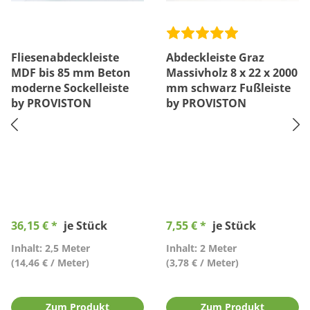
Fliesenabdeckleiste
Abdeckleiste Graz
MDF bis 85 mm Beton
Massivholz 8 x 22 x 2000
moderne Sockelleiste
mm schwarz Fußleiste
by PROVISTON
by PROVISTON
36,15 € *
je Stück
7,55 € *
je Stück
Inhalt: 2,5 Meter
Inhalt: 2 Meter
(14,46 € / Meter)
(3,78 € / Meter)
Zum Produkt
Zum Produkt