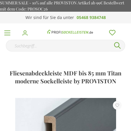
SUMMER SALE - 10% auf alle PROVISTON Artikel ab 99€ Bestellwert
mit dem Code: PROSOC26
Wir sind für Sie da unter
05468 9384748
Fliesenabdeckleiste MDF bis 85 mm Titan
moderne Sockelleiste by PROVISTON