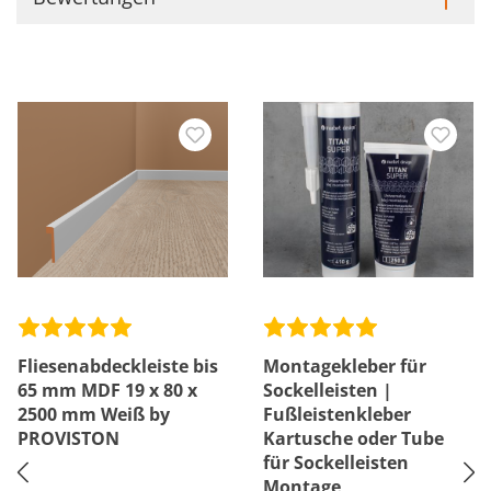
Fliesenabdeckleiste bis
Montagekleber für
65 mm MDF 19 x 80 x
Sockelleisten |
2500 mm Weiß by
Fußleistenkleber
PROVISTON
Kartusche oder Tube
für Sockelleisten
Montage