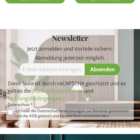
Newsletter
Jetzt anmelden und Vorteile sichern.
Abmeldung jederzeit möglich.
Absenden
Diese Seite ist durch reCAPTCHA geschützt und es
gelten die
Datenschutzrichtlinie
und
Nutzungsbedingungen
.
Datenschutz *
Ich habe die
Datenschutzbestimmungen
zur Kenntnis genommen
und die
AGB
gelesen und bin mit ihnen einverstanden.