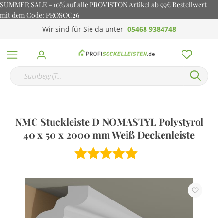
SUMMER SALE - 10% auf alle PROVISTON Artikel ab 99€ Bestellwert
mit dem Code: PROSOC26
Wir sind für Sie da unter
05468 9384748
NMC Stuckleiste D NOMASTYL Polystyrol
40 x 50 x 2000 mm Weiß Deckenleiste