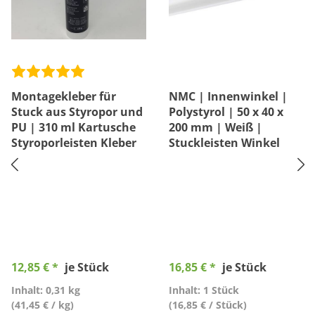
Montagekleber für
NMC | Innenwinkel |
Stuck aus Styropor und
Polystyrol | 50 x 40 x
PU | 310 ml Kartusche
200 mm | Weiß |
Styroporleisten Kleber
Stuckleisten Winkel
12,85 € *
je Stück
16,85 € *
je Stück
Inhalt: 0,31 kg
Inhalt: 1 Stück
(41,45 € / kg)
(16,85 € / Stück)