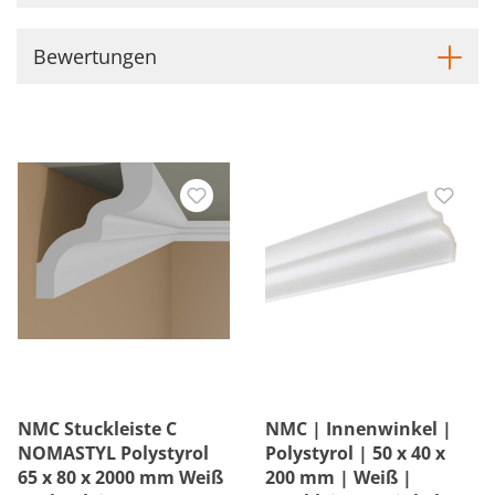
Bewertungen
NMC Stuckleiste C
NMC | Innenwinkel |
NOMASTYL Polystyrol
Polystyrol | 50 x 40 x
65 x 80 x 2000 mm Weiß
200 mm | Weiß |