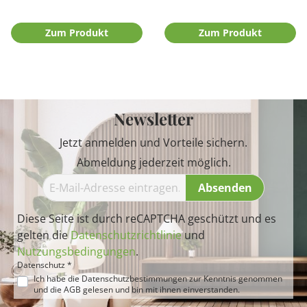
Zum Produkt
Zum Produkt
Newsletter
Jetzt anmelden und Vorteile sichern.
Abmeldung jederzeit möglich.
Absenden
Diese Seite ist durch reCAPTCHA geschützt und es
gelten die
Datenschutzrichtlinie
und
Nutzungsbedingungen
.
Datenschutz *
Ich habe die
Datenschutzbestimmungen
zur Kenntnis genommen
und die
AGB
gelesen und bin mit ihnen einverstanden.