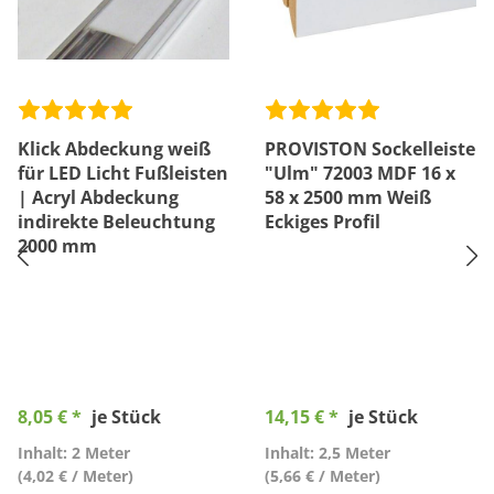
Klick Abdeckung weiß
PROVISTON Sockelleiste
für LED Licht Fußleisten
"Ulm" 72003 MDF 16 x
| Acryl Abdeckung
58 x 2500 mm Weiß
indirekte Beleuchtung
Eckiges Profil
2000 mm
8,05 € *
je Stück
14,15 € *
je Stück
Inhalt: 2 Meter
Inhalt: 2,5 Meter
(4,02 € / Meter)
(5,66 € / Meter)