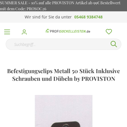
SUMMER SALE - 10% auf alle PROVISTON Artikel ab 99€ Bestellwert
mit dem Code: PROSOC26
Wir sind für Sie da unter
05468 9384748
Befestigungsclips Metall 50 Stück Inklusive
Schrauben und Dübeln by PROVISTON