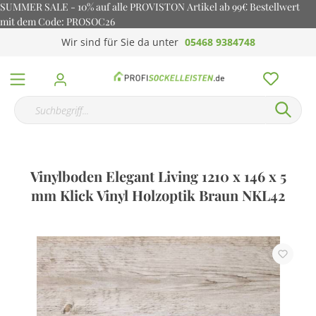
SUMMER SALE - 10% auf alle PROVISTON Artikel ab 99€ Bestellwert
mit dem Code: PROSOC26
Wir sind für Sie da unter
05468 9384748
Vinylboden Elegant Living 1210 x 146 x 5
mm Klick Vinyl Holzoptik Braun NKL42