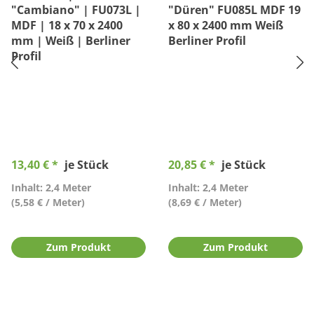
"Cambiano" | FU073L |
"Düren" FU085L MDF 19
MDF | 18 x 70 x 2400
x 80 x 2400 mm Weiß
mm | Weiß | Berliner
Berliner Profil
Profil
13,40 € *
je Stück
20,85 € *
je Stück
Inhalt: 2,4 Meter
Inhalt: 2,4 Meter
(5,58 € / Meter)
(8,69 € / Meter)
Zum Produkt
Zum Produkt