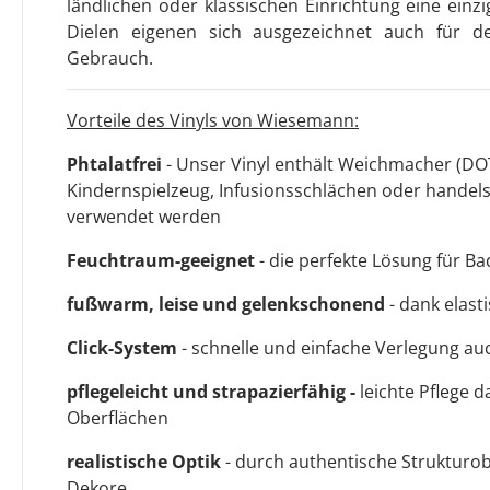
ländlichen oder klassischen Einrichtung eine einz
Dielen eigenen sich ausgezeichnet auch für d
Gebrauch.
Vorteile des Vinyls von Wiesemann:
Phtalatfrei
- Unser Vinyl enthält Weichmacher (DOT
Kindernspielzeug, Infusionsschlächen oder handel
verwendet werden
Feuchtraum-geeignet
- die perfekte Lösung für 
fußwarm, leise und gelenkschonend
- dank elast
Click-System
- schnelle und einfache Verlegung au
pflegeleicht und strapazierfähig -
leichte Pflege 
Oberflächen
realistische Optik
- durch authentische Strukturo
Dekore