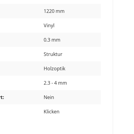
1220 mm
Vinyl
0.3 mm
Struktur
Holzoptik
2.3 - 4 mm
t:
Nein
Klicken