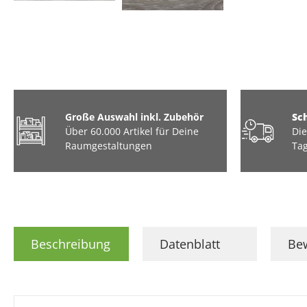
Große Auswahl inkl. Zubehör
Sc
Über 60.000 Artikel für Deine
Die
Raumgestaltungen
Tag
Beschreibung
Datenblatt
Be