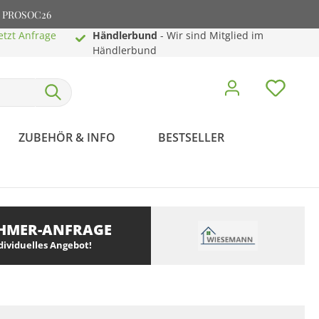
e: PROSOC26
etzt Anfrage
Händlerbund
- Wir sind Mitglied im
Händlerbund
ZUBEHÖR & INFO
BESTSELLER
HMER-ANFRAGE
ndividuelles Angebot!