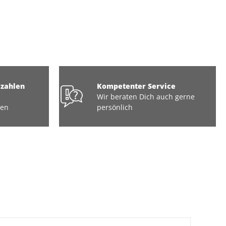
ezahlen
Kompetenter Service
Wir beraten Dich auch gerne
ten
persönlich