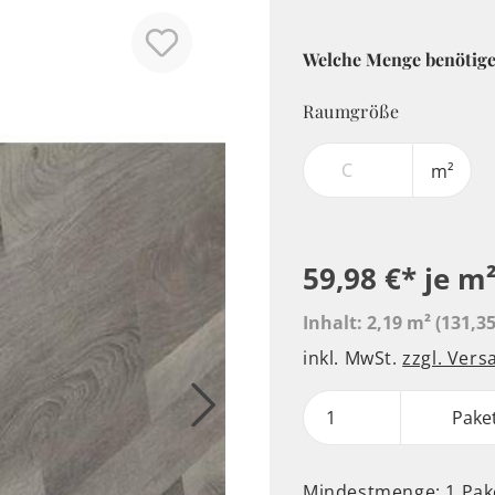
Welche Menge benötige
Raumgröße
m²
59,98 €*
je m
Inhalt:
2,19 m²
(131,35
inkl. MwSt.
zzgl. Ver
Pake
Mindestmenge: 1 Pak