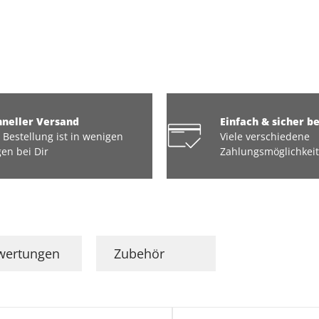
hneller Versand
Einfach & sicher b
 Bestellung ist in wenigen
Viele verschiedene
en bei Dir
Zahlungsmöglichkei
wertungen
Zubehör