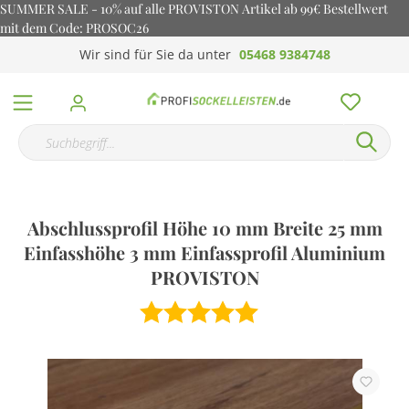
SUMMER SALE - 10% auf alle PROVISTON Artikel ab 99€ Bestellwert
mit dem Code: PROSOC26
Wir sind für Sie da unter
05468 9384748
Abschlussprofil Höhe 10 mm Breite 25 mm
Einfasshöhe 3 mm Einfassprofil Aluminium
PROVISTON