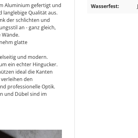
m Aluminium gefertigt und
Wasserfest:
d langlebige Qualität aus.
ank der schlichten und
gsstil an - ganz gleich,
e Wände.
enehm glatte
ielseitig und modern.
aum ein echter Hingucker.
ützen ideal die Kanten
verleihen den
nd professionelle Optik.
n und Dübel sind im