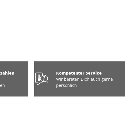
ezahlen
Kompetenter Service
Wir beraten Dich auch gerne
ten
persönlich