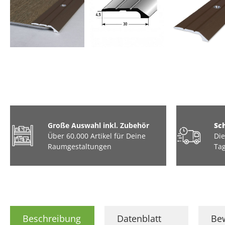
Große Auswahl inkl. Zubehör
Sc
Über 60.000 Artikel für Deine
Die
Raumgestaltungen
Tag
Beschreibung
Datenblatt
Be