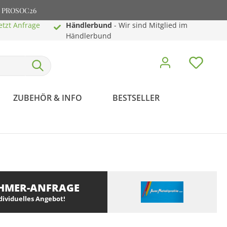
e: PROSOC26
etzt Anfrage
Händlerbund
- Wir sind Mitglied im
Händlerbund
ZUBEHÖR & INFO
BESTSELLER
HMER-ANFRAGE
ndividuelles Angebot!