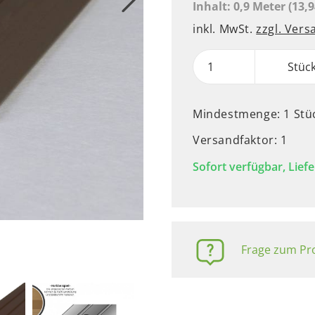
Inhalt:
0,9 Meter
(13,9
inkl. MwSt.
zzgl. Ver
Stüc
Mindestmenge: 1 Stü
Versandfaktor: 1
Sofort verfügbar, Liefe
Frage zum Pro