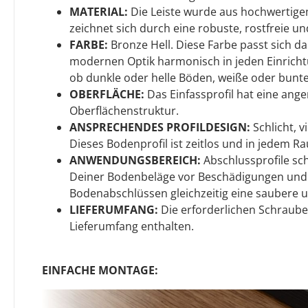
MATERIAL:
Die Leiste wurde aus hochwertige
zeichnet sich durch eine robuste, rostfreie un
FARBE:
Bronze Hell. Diese Farbe passt sich d
modernen Optik harmonisch in jeden Einrichtun
ob dunkle oder helle Böden, weiße oder bunt
OBERFLÄCHE:
Das Einfassprofil hat eine ang
Oberflächenstruktur.
ANSPRECHENDES PROFILDESIGN:
Schlicht, v
Dieses Bodenprofil ist zeitlos und in jedem R
ANWENDUNGSBEREICH:
Abschlussprofile sch
Deiner Bodenbeläge vor Beschädigungen und 
Bodenabschlüssen gleichzeitig eine saubere u
LIEFERUMFANG:
Die erforderlichen Schraube
Lieferumfang enthalten.
EINFACHE MONTAGE: