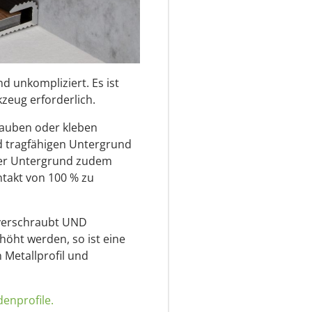
d unkompliziert. Es ist
zeug erforderlich.
rauben oder kleben
nd tragfähigen Untergrund
der Untergrund zudem
ntakt von 100 % zu
l verschraubt UND
rhöht werden, so ist eine
 Metallprofil und
enprofile.