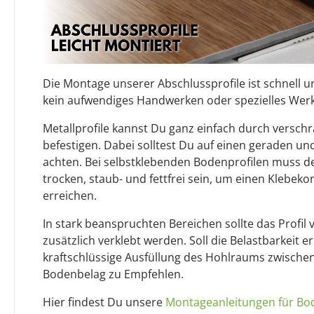
Die Montage unserer Abschlussprofile ist schnell un
kein aufwendiges Handwerken oder spezielles Werk
Metallprofile kannst Du ganz einfach durch versch
befestigen. Dabei solltest Du auf einen geraden u
achten. Bei selbstklebenden Bodenprofilen muss 
trocken, staub- und fettfrei sein, um einen Klebeko
erreichen.
In stark beanspruchten Bereichen sollte das Profi
zusätzlich verklebt werden. Soll die Belastbarkeit e
kraftschlüssige Ausfüllung des Hohlraums zwischen
Bodenbelag zu Empfehlen.
Hier findest Du unsere
Montageanleitungen für Bod