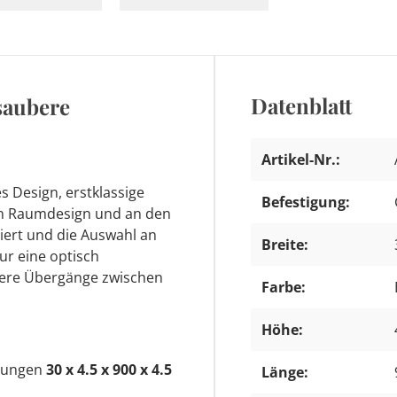
Datenblatt
saubere
Artikel-Nr.:
s Design, erstklassige
Befestigung:
ein Raumdesign und an den
iert und die Auswahl an
Breite:
nur eine optisch
ere Übergänge zwischen
Farbe:
Höhe:
ssungen
30 x 4.5 x 900 x 4.5
Länge: