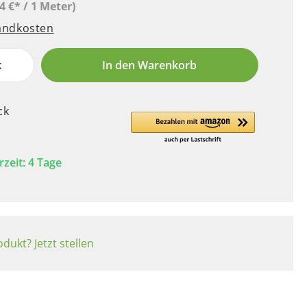
4 €* / 1 Meter)
sandkosten
k
In den Warenkorb
ck
rzeit: 4 Tage
dukt? Jetzt stellen