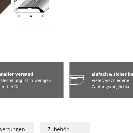
hneller Versand
Einfach & sicher b
 Bestellung ist in wenigen
Viele verschiedene
en bei Dir
Zahlungsmöglichkei
wertungen
Zubehör