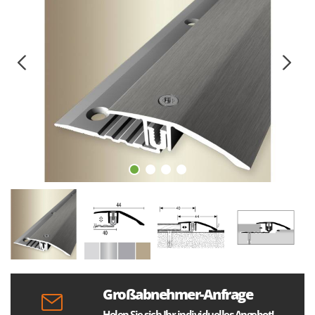
Großabnehmer-Anfrage
Holen Sie sich Ihr individuelles Angebot!