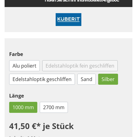
Farbe
Alu poliert
Edelstahloptik fein geschliffen
Edelstahloptik geschliffen
Sand
Silber
Länge
1000 mm
2700 mm
41,50 €*
je Stück