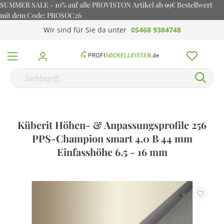
SUMMER SALE - 10% auf alle PROVISTON Artikel ab 99€ Bestellwert
mit dem Code: PROSOC26
Wir sind für Sie da unter
05468 9384748
Küberit Höhen- & Anpassungsprofile 256
PPS-Champion smart 4.0 B 44 mm
Einfasshöhe 6.5 - 16 mm