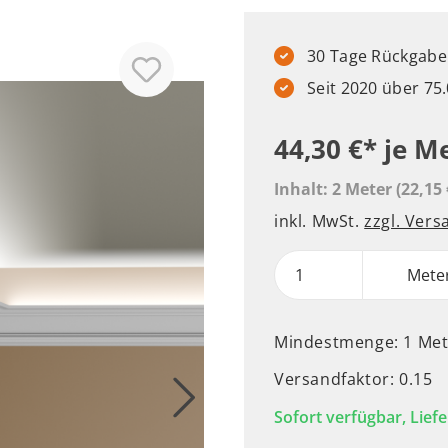
30 Tage Rückgabere
Seit 2020 über 7
44,30 €*
je M
Inhalt:
2 Meter
(22,15 
inkl. MwSt.
zzgl. Ver
Mete
Mindestmenge: 1 Met
Versandfaktor: 0.15
Sofort verfügbar, Liefe