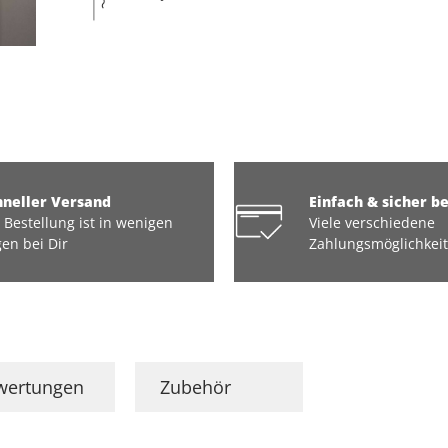
hneller Versand
Einfach & sicher b
 Bestellung ist in wenigen
Viele verschiedene
en bei Dir
Zahlungsmöglichkei
wertungen
Zubehör