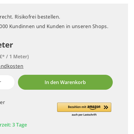
cht. Risikofrei bestellen.
5.000 Kundinnen und Kunden in unseren Shops.
eter
€* / 1 Meter)
sandkosten
r
In den Warenkorb
er
rzeit: 3 Tage