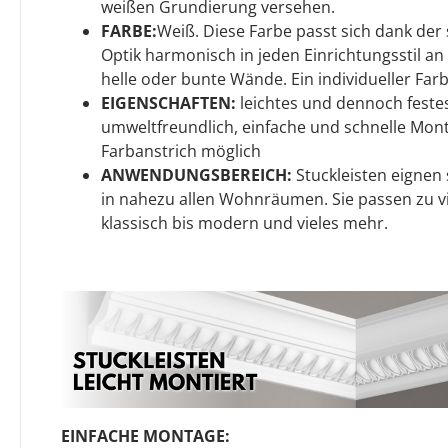
weißen Grundierung versehen.
FARBE:
Weiß. Diese Farbe passt sich dank de
Optik harmonisch in jeden Einrichtungsstil an 
helle oder bunte Wände. Ein individueller Farb
EIGENSCHAFTEN:
leichtes und dennoch festes
umweltfreundlich, einfache und schnelle Monta
Farbanstrich möglich
ANWENDUNGSBEREICH:
Stuckleisten eignen s
in nahezu allen Wohnräumen. Sie passen zu v
klassisch bis modern und vieles mehr.
EINFACHE MONTAGE: