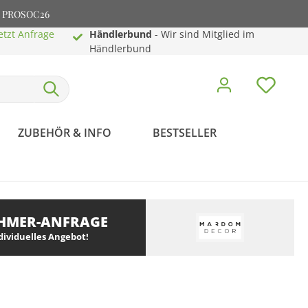
e: PROSOC26
etzt Anfrage
Händlerbund
- Wir sind Mitglied im
Händlerbund
ZUBEHÖR & INFO
BESTSELLER
HMER-ANFRAGE
ndividuelles Angebot!