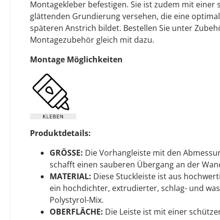
Montagekleber befestigen. Sie ist zudem mit einer
glättenden Grundierung versehen, die eine optima
späteren Anstrich bildet. Bestellen Sie unter Zube
Montagezubehör gleich mit dazu.
Montage Möglichkeiten
Produktdetails:
GRÖSSE:
Die Vorhangleiste mit den Abmessu
schafft einen sauberen Übergang an der Wan
MATERIAL:
Diese Stuckleiste ist aus hochwert
ein hochdichter, extrudierter, schlag- und wa
Polystyrol-Mix.
OBERFLÄCHE:
Die Leiste ist mit einer schüt