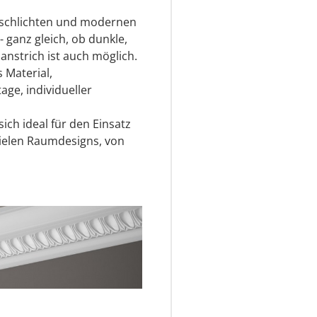
r schlichten und modernen
- ganz gleich, ob dunkle,
anstrich ist auch möglich.
 Material,
ge, individueller
ich ideal für den Einsatz
ielen Raumdesigns, von