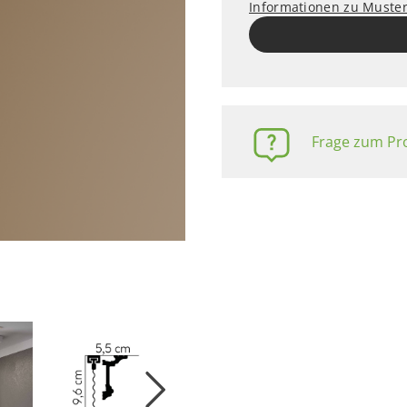
Informationen zu Muste
Frage zum Pro