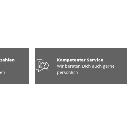
ezahlen
Kompetenter Service
Wir beraten Dich auch gerne
ten
persönlich