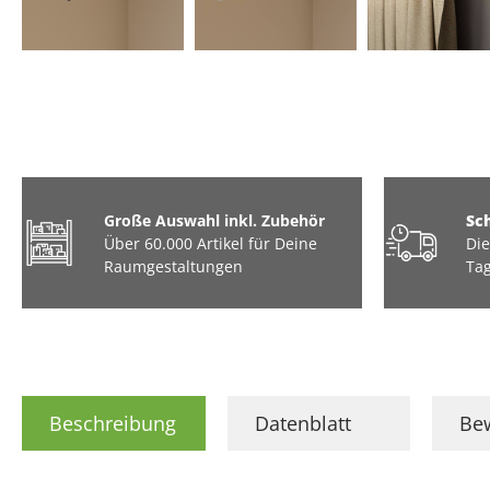
Große Auswahl inkl. Zubehör
Sc
Über 60.000 Artikel für Deine
Die
Raumgestaltungen
Tag
Beschreibung
Datenblatt
Be