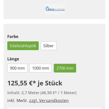
Farbe
Edelstahloptik
Silber
Länge
900 mm
1000 mm
2700 mm
125,55 €*
je Stück
Inhalt:
2,7 Meter
(46,50 €* / 1 Meter)
inkl. MwSt.
zzgl. Versandkosten