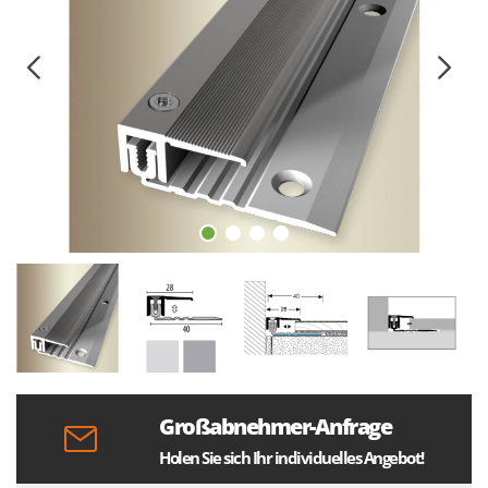
Großabnehmer-Anfrage
Holen Sie sich Ihr individuelles Angebot!