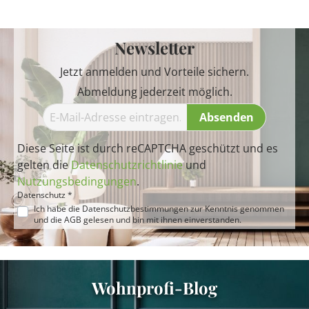
Newsletter
Jetzt anmelden und Vorteile sichern.
Abmeldung jederzeit möglich.
Absenden
Diese Seite ist durch reCAPTCHA geschützt und es
gelten die
Datenschutzrichtlinie
und
Nutzungsbedingungen
.
Datenschutz *
Ich habe die
Datenschutzbestimmungen
zur Kenntnis genommen
und die
AGB
gelesen und bin mit ihnen einverstanden.
Wohnprofi-Blog