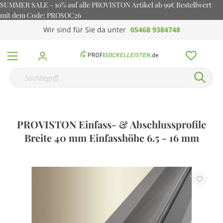
SUMMER SALE - 10% auf alle PROVISTON Artikel ab 99€ Bestellwert
mit dem Code: PROSOC26
Wir sind für Sie da unter
05468 9384748
PROVISTON Einfass- & Abschlussprofile
Breite 40 mm Einfasshöhe 6.5 - 16 mm