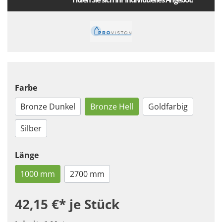
Farbe
Bronze Dunkel
Bronze Hell
Goldfarbig
Silber
Länge
1000 mm
2700 mm
42,15 €*
je Stück