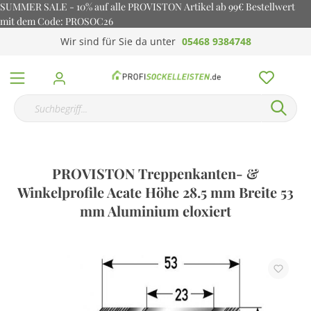
SUMMER SALE - 10% auf alle PROVISTON Artikel ab 99€ Bestellwert
mit dem Code: PROSOC26
Wir sind für Sie da unter
05468 9384748
PROVISTON Treppenkanten- &
Winkelprofile Acate Höhe 28.5 mm Breite 53
mm Aluminium eloxiert