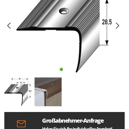
Großabnehmer-Anfrage
Holen Sie sich Ihr individuelles Angebot!