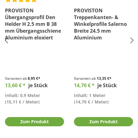
PROVISTON
PROVISTON
Übergangsprofil Den
Treppenkanten- &
Helder H 2.5 mm B 38
Winkelprofile Salerno
mm Übergangsschiene
Breite 24.5 mm
Aluminium eloxiert
Aluminium
Varianten ab
8,95 €*
Varianten ab
13,35 €*
13,60 € *
je Stück
14,70 € *
je Stück
Inhalt: 0,9 Meter
Inhalt: 1 Meter
(15,11 € / Meter)
(14,70 € / Meter)
Zum Produkt
Zum Produkt