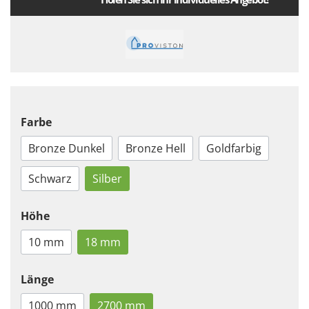
Farbe
Bronze Dunkel
Bronze Hell
Goldfarbig
Schwarz
Silber
Höhe
10 mm
18 mm
Länge
1000 mm
2700 mm