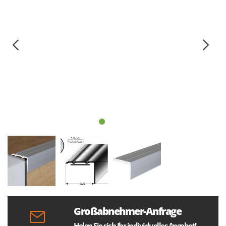
Großabnehmer-Anfrage
Holen Sie sich Ihr individuelles Angebot!