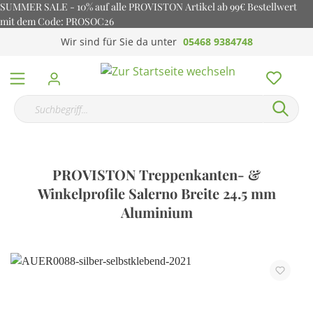
SUMMER SALE - 10% auf alle PROVISTON Artikel ab 99€ Bestellwert
mit dem Code: PROSOC26
Wir sind für Sie da unter
05468 9384748
PROVISTON Treppenkanten- &
Winkelprofile Salerno Breite 24.5 mm
Aluminium