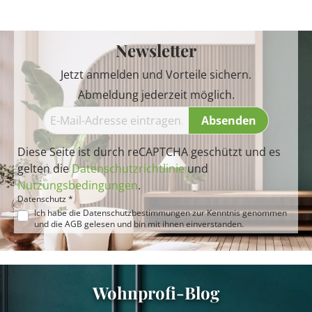
Newsletter
Jetzt anmelden und Vorteile sichern.
Abmeldung jederzeit möglich.
Absenden
Diese Seite ist durch reCAPTCHA geschützt und es
gelten die
Datenschutzrichtlinie
und
Nutzungsbedingungen
.
Datenschutz *
Ich habe die
Datenschutzbestimmungen
zur Kenntnis genommen
und die
AGB
gelesen und bin mit ihnen einverstanden.
Wohnprofi-Blog