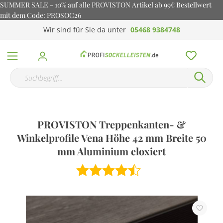
SUMMER SALE - 10% auf alle PROVISTON Artikel ab 99€ Bestellwert
mit dem Code: PROSOC26
Wir sind für Sie da unter
05468 9384748
PROVISTON Treppenkanten- &
Winkelprofile Vena Höhe 42 mm Breite 50
mm Aluminium eloxiert