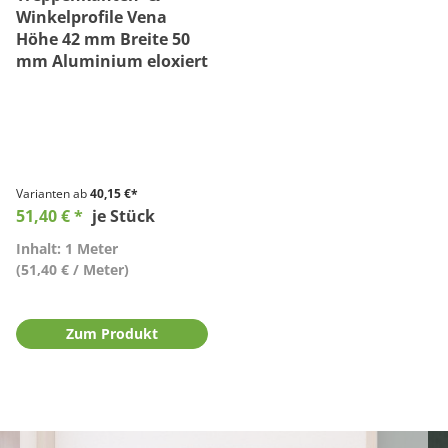
Winkelprofile Vena
Höhe 42 mm Breite 50
mm Aluminium eloxiert
Varianten ab
40,15 €*
51,40 € *
je Stück
Inhalt: 1 Meter
(51,40 € / Meter)
Zum Produkt