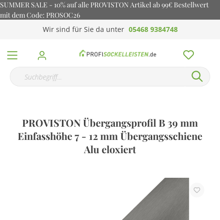
SUMMER SALE - 10% auf alle PROVISTON Artikel ab 99€ Bestellwert
mit dem Code: PROSOC26
Wir sind für Sie da unter
05468 9384748
PROVISTON Übergangsprofil B 39 mm
Einfasshöhe 7 - 12 mm Übergangsschiene
Alu eloxiert