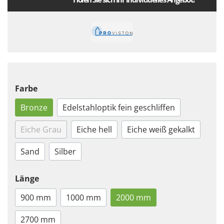
Farbe
Bronze
Edelstahloptik fein geschliffen
Eiche Grau
Eiche hell
Eiche weiß gekalkt
Sand
Silber
Länge
900 mm
1000 mm
2000 mm
2700 mm