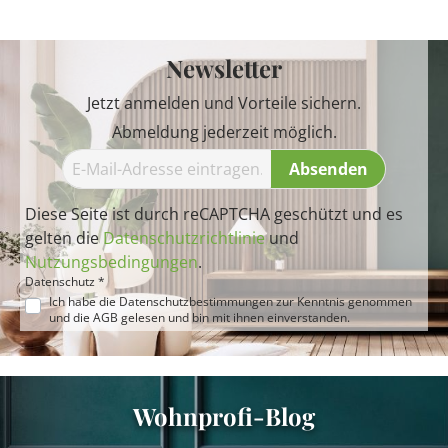
Newsletter
Jetzt anmelden und Vorteile sichern.
Abmeldung jederzeit möglich.
Absenden
Diese Seite ist durch reCAPTCHA geschützt und es
gelten die
Datenschutzrichtlinie
und
Nutzungsbedingungen
.
Datenschutz *
Ich habe die
Datenschutzbestimmungen
zur Kenntnis genommen
und die
AGB
gelesen und bin mit ihnen einverstanden.
Wohnprofi-Blog