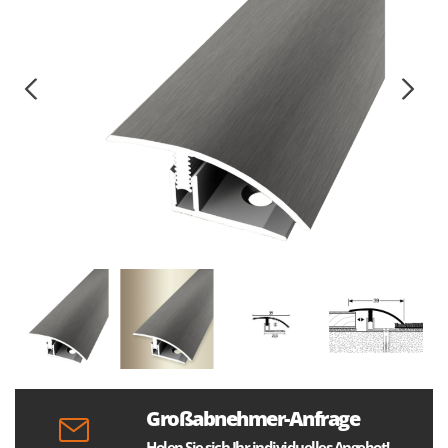
Großabnehmer-Anfrage
Holen Sie sich Ihr individuelles Angebot!