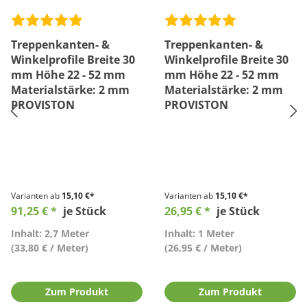
Treppenkanten- &
Treppenkanten- &
Winkelprofile Breite 30
Winkelprofile Breite 30
mm Höhe 22 - 52 mm
mm Höhe 22 - 52 mm
Materialstärke: 2 mm
Materialstärke: 2 mm
PROVISTON
PROVISTON
Varianten ab
15,10 €*
Varianten ab
15,10 €*
91,25 € *
je Stück
26,95 € *
je Stück
Inhalt: 2,7 Meter
Inhalt: 1 Meter
(33,80 € / Meter)
(26,95 € / Meter)
Zum Produkt
Zum Produkt