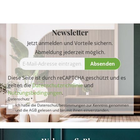
Newsletter
Jetzt anmelden und Vorteile sichern.
Abmeldung jederzeit möglich.
Absenden
Diese Seite ist durch reCAPTCHA geschützt und es
gelten die
Datenschutzrichtlinie
und
Nutzungsbedingungen
.
Datenschutz *
Ich habe die
Datenschutzbestimmungen
zur Kenntnis genommen
und die
AGB
gelesen und bin mit ihnen einverstanden.