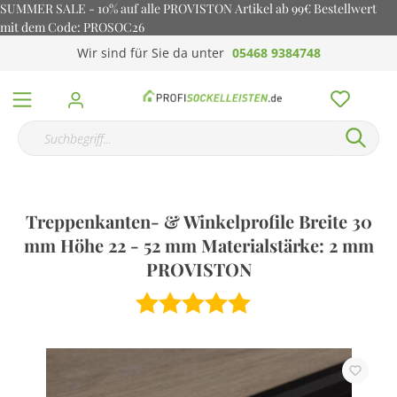
SUMMER SALE - 10% auf alle PROVISTON Artikel ab 99€ Bestellwert
mit dem Code: PROSOC26
Wir sind für Sie da unter
05468 9384748
Treppenkanten- & Winkelprofile Breite 30
mm Höhe 22 - 52 mm Materialstärke: 2 mm
PROVISTON