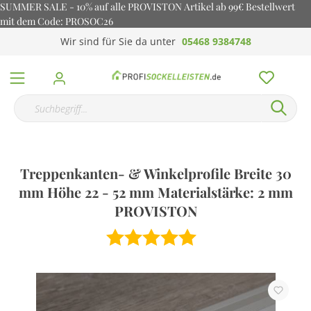
SUMMER SALE - 10% auf alle PROVISTON Artikel ab 99€ Bestellwert
mit dem Code: PROSOC26
Wir sind für Sie da unter
05468 9384748
Treppenkanten- & Winkelprofile Breite 30
mm Höhe 22 - 52 mm Materialstärke: 2 mm
PROVISTON