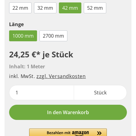
22 mm
32 mm
42 mm
52 mm
Länge
1000 mm
2700 mm
24,25 €*
je Stück
Inhalt:
1 Meter
inkl. MwSt.
zzgl. Versandkosten
Stück
In den Warenkorb