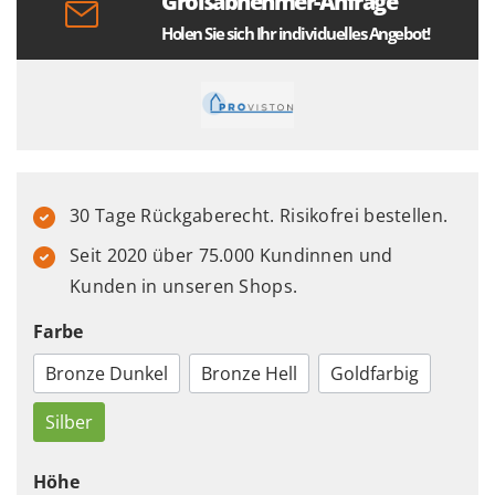
Großabnehmer-Anfrage
Holen Sie sich Ihr individuelles Angebot!
30 Tage Rückgaberecht. Risikofrei bestellen.
Seit 2020 über 75.000 Kundinnen und
Kunden in unseren Shops.
Farbe
Bronze Dunkel
Bronze Hell
Goldfarbig
Silber
Höhe