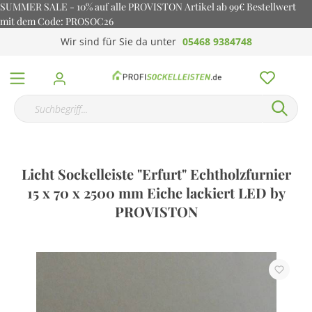
SUMMER SALE - 10% auf alle PROVISTON Artikel ab 99€ Bestellwert
mit dem Code: PROSOC26
Wir sind für Sie da unter
05468 9384748
Licht Sockelleiste "Erfurt" Echtholzfurnier
15 x 70 x 2500 mm Eiche lackiert LED by
PROVISTON