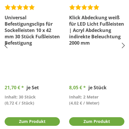
Universal
Klick Abdeckung weiß
Befestigungsclips für
für LED Licht Fußleisten
Sockelleisten 10 x 42
| Acryl Abdeckung
mm 30 Stück Fußleisten
indirekte Beleuchtung
Befestigung
2000 mm
21,70 € *
je Set
8,05 € *
je Stück
Inhalt: 30 Stück
Inhalt: 2 Meter
(0,72 € / Stück)
(4,02 € / Meter)
Zum Produkt
Zum Produkt