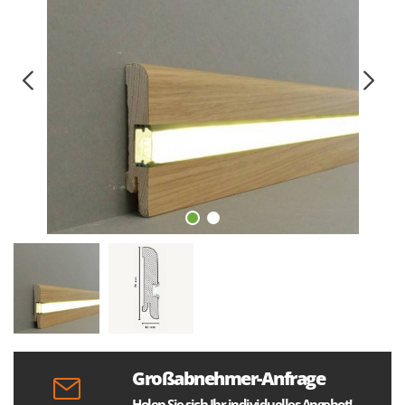
Großabnehmer-Anfrage
Holen Sie sich Ihr individuelles Angebot!