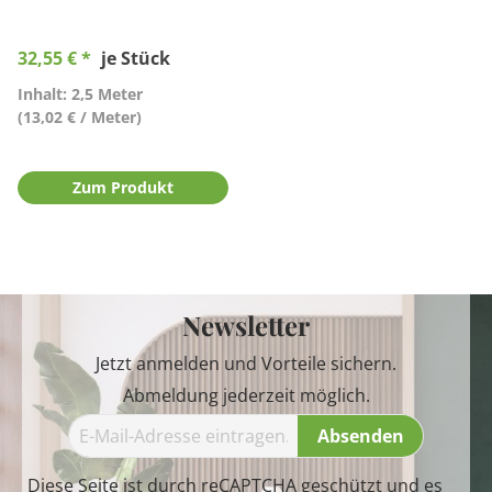
32,55 € *
je Stück
Inhalt: 2,5 Meter
(13,02 € / Meter)
Zum Produkt
Newsletter
Jetzt anmelden und Vorteile sichern.
Abmeldung jederzeit möglich.
Absenden
Diese Seite ist durch reCAPTCHA geschützt und es