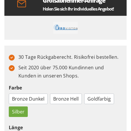
Großabnehmer-Anfrage
Holen Sie sich Ihr individuelles Angebot!
30 Tage Rückgaberecht. Risikofrei bestellen.
Seit 2020 über 75.000 Kundinnen und
Kunden in unseren Shops.
Farbe
Bronze Dunkel
Bronze Hell
Goldfarbig
Silber
Länge