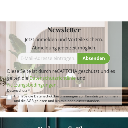
Newsletter
Jetzt anmelden und Vorteile sichern.
Abmeldung jederzeit möglich.
Absenden
Diese Seite ist durch reCAPTCHA geschützt und es
gelten die
Datenschutzrichtlinie
und
Nutzungsbedingungen
.
Datenschutz *
Ich habe die
Datenschutzbestimmungen
zur Kenntnis genommen
und die
AGB
gelesen und bin mit ihnen einverstanden.