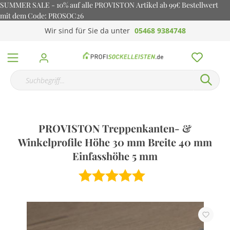
SUMMER SALE - 10% auf alle PROVISTON Artikel ab 99€ Bestellwert
mit dem Code: PROSOC26
Wir sind für Sie da unter
05468 9384748
PROVISTON Treppenkanten- &
Winkelprofile Höhe 30 mm Breite 40 mm
Einfasshöhe 5 mm