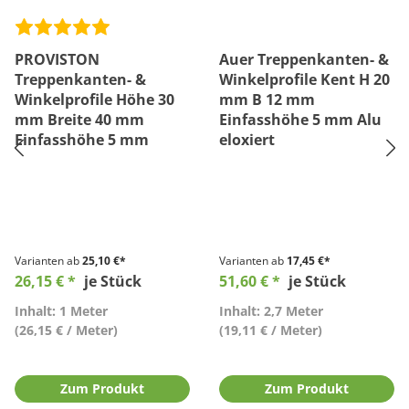
PROVISTON
Auer Treppenkanten- &
Treppenkanten- &
Winkelprofile Kent H 20
Winkelprofile Höhe 30
mm B 12 mm
mm Breite 40 mm
Einfasshöhe 5 mm Alu
Einfasshöhe 5 mm
eloxiert
Varianten ab
25,10 €*
Varianten ab
17,45 €*
26,15 € *
je Stück
51,60 € *
je Stück
Inhalt: 1 Meter
Inhalt: 2,7 Meter
(26,15 € / Meter)
(19,11 € / Meter)
Zum Produkt
Zum Produkt