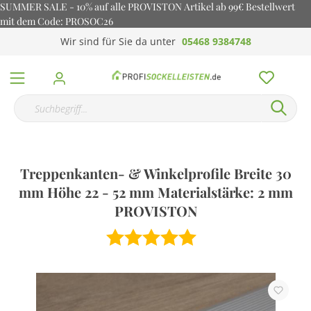
SUMMER SALE - 10% auf alle PROVISTON Artikel ab 99€ Bestellwert
mit dem Code: PROSOC26
Wir sind für Sie da unter
05468 9384748
Treppenkanten- & Winkelprofile Breite 30
mm Höhe 22 - 52 mm Materialstärke: 2 mm
PROVISTON