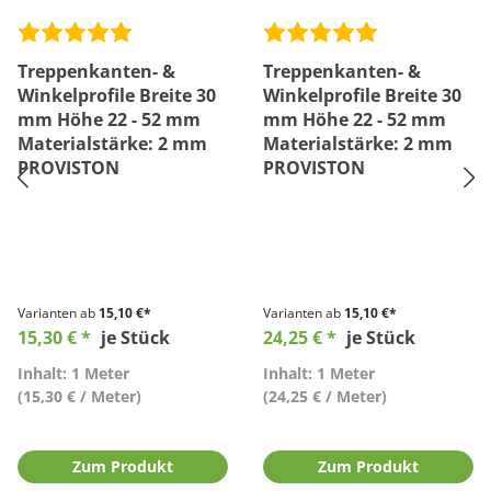
Treppenkanten- &
Treppenkanten- &
Winkelprofile Breite 30
Winkelprofile Breite 30
mm Höhe 22 - 52 mm
mm Höhe 22 - 52 mm
Materialstärke: 2 mm
Materialstärke: 2 mm
PROVISTON
PROVISTON
Varianten ab
15,10 €*
Varianten ab
15,10 €*
15,30 € *
je Stück
24,25 € *
je Stück
Inhalt: 1 Meter
Inhalt: 1 Meter
(15,30 € / Meter)
(24,25 € / Meter)
Zum Produkt
Zum Produkt