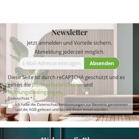
Newsletter
Jetzt anmelden und Vorteile sichern.
Abmeldung jederzeit möglich.
Absenden
Diese Seite ist durch reCAPTCHA geschützt und es
gelten die
Datenschutzrichtlinie
und
Nutzungsbedingungen
.
Datenschutz *
Ich habe die
Datenschutzbestimmungen
zur Kenntnis genommen
und die
AGB
gelesen und bin mit ihnen einverstanden.